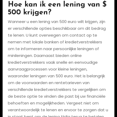
Hoe kan ik een lening van $
500 krijgen?
Wanneer u een lening van 500 euro wilt krijgen, zijn
er verschillende opties beschikbaar om dit bedrag
te lenen. U kunt overwegen om contact op te
nemen met lokale banken of kredietverstrekkers
om te informeren naar persoonlijke leningen of
minileningen. Daarnaast bieden online
kredietverstrekkers vaak snelle en eenvoudige
aanvraagprocessen voor kleine leningen,
waaronder leningen van 500 euro. Het is belangrijk
om de voorwaarden en rentetarieven van
verschillende kredietverstrekkers te vergelijken om
de beste optie te vinden die past bij uw financiële
behoeften en mogelijkheden. Vergeet niet om
verantwoordelijk te lenen en ervoor te zorgen dat u
in staat bent om de lening tijdig terug te betalen.