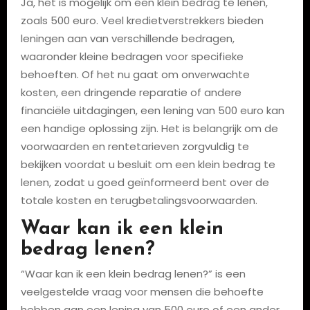
Ja, het is mogelijk om een klein bedrag te lenen,
zoals 500 euro. Veel kredietverstrekkers bieden
leningen aan van verschillende bedragen,
waaronder kleine bedragen voor specifieke
behoeften. Of het nu gaat om onverwachte
kosten, een dringende reparatie of andere
financiële uitdagingen, een lening van 500 euro kan
een handige oplossing zijn. Het is belangrijk om de
voorwaarden en rentetarieven zorgvuldig te
bekijken voordat u besluit om een klein bedrag te
lenen, zodat u goed geïnformeerd bent over de
totale kosten en terugbetalingsvoorwaarden.
Waar kan ik een klein
bedrag lenen?
“Waar kan ik een klein bedrag lenen?” is een
veelgestelde vraag voor mensen die behoefte
hebben aan een lening van 500 euro of een ander