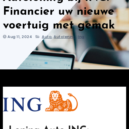
Financier uw nieuwe
voertuig met gemak
Aug 11, 2024
Auto
,
Autolening
,
Ing