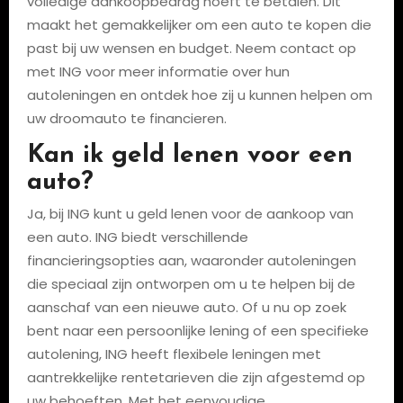
volledige aankoopbedrag hoeft te betalen. Dit
maakt het gemakkelijker om een auto te kopen die
past bij uw wensen en budget. Neem contact op
met ING voor meer informatie over hun
autoleningen en ontdek hoe zij u kunnen helpen om
uw droomauto te financieren.
Kan ik geld lenen voor een
auto?
Ja, bij ING kunt u geld lenen voor de aankoop van
een auto. ING biedt verschillende
financieringsopties aan, waaronder autoleningen
die speciaal zijn ontworpen om u te helpen bij de
aanschaf van een nieuwe auto. Of u nu op zoek
bent naar een persoonlijke lening of een specifieke
autolening, ING heeft flexibele leningen met
aantrekkelijke rentetarieven die zijn afgestemd op
uw behoeften. Met het eenvoudige