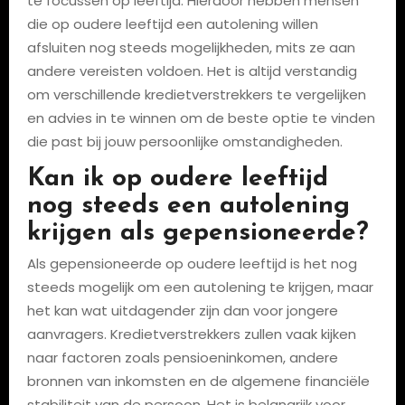
te focussen op leeftijd. Hierdoor hebben mensen
die op oudere leeftijd een autolening willen
afsluiten nog steeds mogelijkheden, mits ze aan
andere vereisten voldoen. Het is altijd verstandig
om verschillende kredietverstrekkers te vergelijken
en advies in te winnen om de beste optie te vinden
die past bij jouw persoonlijke omstandigheden.
Kan ik op oudere leeftijd
nog steeds een autolening
krijgen als gepensioneerde?
Als gepensioneerde op oudere leeftijd is het nog
steeds mogelijk om een autolening te krijgen, maar
het kan wat uitdagender zijn dan voor jongere
aanvragers. Kredietverstrekkers zullen vaak kijken
naar factoren zoals pensioeninkomen, andere
bronnen van inkomsten en de algemene financiële
stabiliteit van de persoon. Het is belangrijk voor