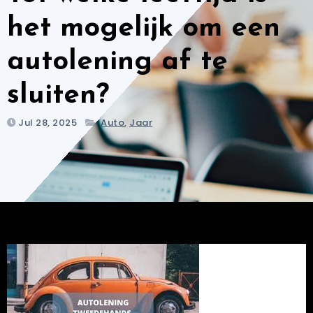
het mogelijk om een
autolening af te
sluiten?
Jul 28, 2025
Auto
,
Jaar