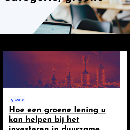
groene
Hoe een groene lening u
kan helpen bij het
investeren in duurzame