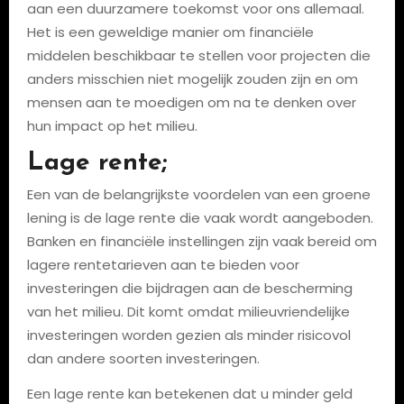
aan een duurzamere toekomst voor ons allemaal.
Het is een geweldige manier om financiële
middelen beschikbaar te stellen voor projecten die
anders misschien niet mogelijk zouden zijn en om
mensen aan te moedigen om na te denken over
hun impact op het milieu.
Lage rente;
Een van de belangrijkste voordelen van een groene
lening is de lage rente die vaak wordt aangeboden.
Banken en financiële instellingen zijn vaak bereid om
lagere rentetarieven aan te bieden voor
investeringen die bijdragen aan de bescherming
van het milieu. Dit komt omdat milieuvriendelijke
investeringen worden gezien als minder risicovol
dan andere soorten investeringen.
Een lage rente kan betekenen dat u minder geld