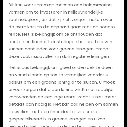
Dit kan voor sommige mensen een belemmering
vormen om te investeren in milieuvriendelijke
technologieën, omdat zij zich zorgen maken over
de extra kosten die gepaard gaan met de hogere
rente. Het is belangrijk om te onthouden dat
banken en financiële instellingen hogere tarieven
kunnen aanbieden voor groene leningen, omdat
deze vaak risicovoller zijn dan reguliere leningen.
Het is dus belangrijk om goed onderzoek te doen
en verschillende opties te vergelijken voordat u
besluit om een groene lening af te sluiten. U moet
ervoor zorgen dat u een lening vindt met redelijke
voorwaarden en een lage rente, zodat u niet meer
betaalt dan nodig is. Het kan ook helpen om samen
te werken met een financieel adviseur die
gespecialiseerd is in groene leningen en u kan
helpen bij het vinden van de beste opties voor uw