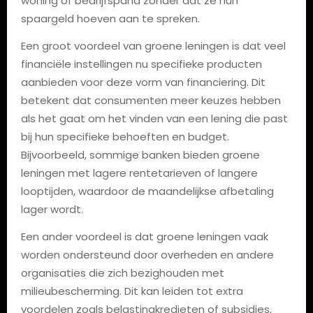
woning of bedrijfspand zonder dat ze hun
spaargeld hoeven aan te spreken.
Een groot voordeel van groene leningen is dat veel
financiële instellingen nu specifieke producten
aanbieden voor deze vorm van financiering. Dit
betekent dat consumenten meer keuzes hebben
als het gaat om het vinden van een lening die past
bij hun specifieke behoeften en budget.
Bijvoorbeeld, sommige banken bieden groene
leningen met lagere rentetarieven of langere
looptijden, waardoor de maandelijkse afbetaling
lager wordt.
Een ander voordeel is dat groene leningen vaak
worden ondersteund door overheden en andere
organisaties die zich bezighouden met
milieubescherming. Dit kan leiden tot extra
voordelen zoals belastingkredieten of subsidies,