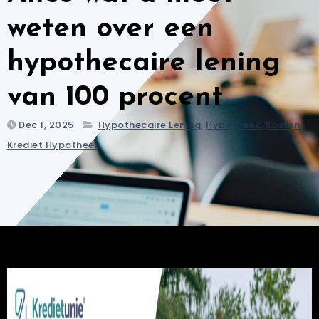
weten over een
hypothecaire lening
van 100 procent
Dec 1, 2025
Hypothecaire Lening
,
Hypotheek
,
Kosten
,
Krediet Hypotheek