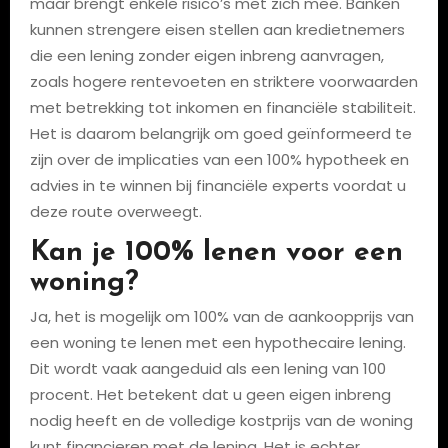
maar brengt enkele risico’s met zich mee. Banken
kunnen strengere eisen stellen aan kredietnemers
die een lening zonder eigen inbreng aanvragen,
zoals hogere rentevoeten en striktere voorwaarden
met betrekking tot inkomen en financiële stabiliteit.
Het is daarom belangrijk om goed geïnformeerd te
zijn over de implicaties van een 100% hypotheek en
advies in te winnen bij financiële experts voordat u
deze route overweegt.
Kan je 100% lenen voor een
woning?
Ja, het is mogelijk om 100% van de aankoopprijs van
een woning te lenen met een hypothecaire lening.
Dit wordt vaak aangeduid als een lening van 100
procent. Het betekent dat u geen eigen inbreng
nodig heeft en de volledige kostprijs van de woning
kunt financieren met de lening. Het is echter