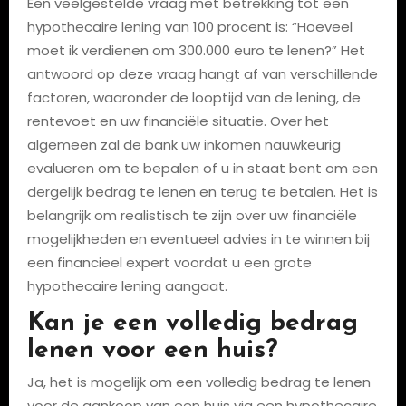
Een veelgestelde vraag met betrekking tot een
hypothecaire lening van 100 procent is: “Hoeveel
moet ik verdienen om 300.000 euro te lenen?” Het
antwoord op deze vraag hangt af van verschillende
factoren, waaronder de looptijd van de lening, de
rentevoet en uw financiële situatie. Over het
algemeen zal de bank uw inkomen nauwkeurig
evalueren om te bepalen of u in staat bent om een
dergelijk bedrag te lenen en terug te betalen. Het is
belangrijk om realistisch te zijn over uw financiële
mogelijkheden en eventueel advies in te winnen bij
een financieel expert voordat u een grote
hypothecaire lening aangaat.
Kan je een volledig bedrag
lenen voor een huis?
Ja, het is mogelijk om een volledig bedrag te lenen
voor de aankoop van een huis via een hypothecaire