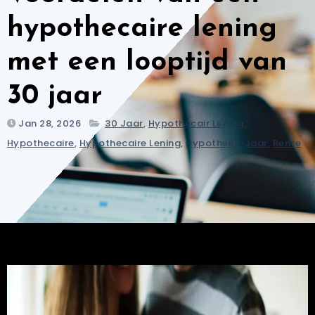
hypothecaire lening
met een looptijd van
30 jaar
Jan 28, 2026
30 Jaar
,
Hypothecair Lening
,
Hypothecaire
,
Hypothecaire Lening
,
Hypotheek
,
Jaar
,
Rente