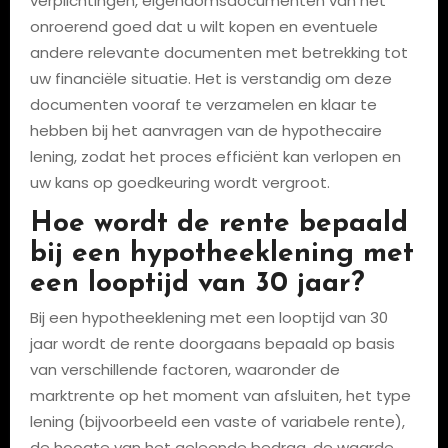
verplichtingen, eigendomsdocumenten van het
onroerend goed dat u wilt kopen en eventuele
andere relevante documenten met betrekking tot
uw financiële situatie. Het is verstandig om deze
documenten vooraf te verzamelen en klaar te
hebben bij het aanvragen van de hypothecaire
lening, zodat het proces efficiënt kan verlopen en
uw kans op goedkeuring wordt vergroot.
Hoe wordt de rente bepaald
bij een hypotheeklening met
een looptijd van 30 jaar?
Bij een hypotheeklening met een looptijd van 30
jaar wordt de rente doorgaans bepaald op basis
van verschillende factoren, waaronder de
marktrente op het moment van afsluiten, het type
lening (bijvoorbeeld een vaste of variabele rente),
de hoogte van het geleende bedrag, de waarde