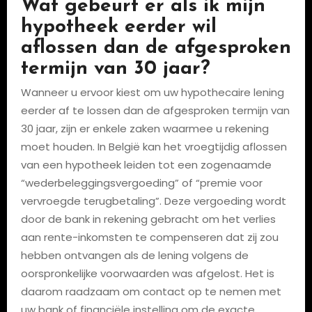
Wat gebeurt er als ik mijn
hypotheek eerder wil
aflossen dan de afgesproken
termijn van 30 jaar?
Wanneer u ervoor kiest om uw hypothecaire lening
eerder af te lossen dan de afgesproken termijn van
30 jaar, zijn er enkele zaken waarmee u rekening
moet houden. In België kan het vroegtijdig aflossen
van een hypotheek leiden tot een zogenaamde
“wederbeleggingsvergoeding” of “premie voor
vervroegde terugbetaling”. Deze vergoeding wordt
door de bank in rekening gebracht om het verlies
aan rente-inkomsten te compenseren dat zij zou
hebben ontvangen als de lening volgens de
oorspronkelijke voorwaarden was afgelost. Het is
daarom raadzaam om contact op te nemen met
uw bank of financiële instelling om de exacte