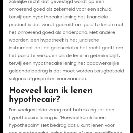
zakelijke recht dat gevestigd wordt op een
onroerend goed als zekerheid voor een schuld,
terwijl een hypothecaire lening het financiële
product is dat wordt gebruikt om geld te lenen met
het onroerend goed als onderpand. Met andere
woorden, een hypotheek is het juridische
instrument dat de geldschieter het recht geeft om
het pand te verkopen als de lener in gebreke blijft,
terwijl een hypothecaire lening het daadwerkelijke
geleende bedrag is dat moet worden terugbetaald
volgens afgesproken voorwaarden.
Hoeveel kan ik lenen
hypothecair?
Een veelgestelde vraag met betrekking tot een
hypothecaire lening is: “Hoeveel kan ik lenen
hypothecair?” Het bedrag dat u kunt lenen voor
een hypothecaire lening hangt af van verschillende