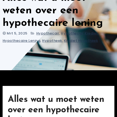
weten over een
hypothecaire lening
Mrt 5, 2025
Hypothecair
,
Hypothecair Krediet
,
Hypothecaire Lening
,
Hypotheek
,
Krediet Hypotheek
Alles wat u moet weten
over een hypothecaire