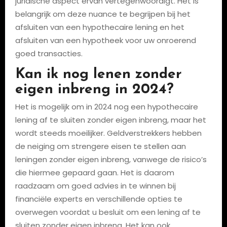
juridische aspect ervan vertegenwoordigt. Het is
belangrijk om deze nuance te begrijpen bij het
afsluiten van een hypothecaire lening en het
afsluiten van een hypotheek voor uw onroerend
goed transacties.
Kan ik nog lenen zonder
eigen inbreng in 2024?
Het is mogelijk om in 2024 nog een hypothecaire
lening af te sluiten zonder eigen inbreng, maar het
wordt steeds moeilijker. Geldverstrekkers hebben
de neiging om strengere eisen te stellen aan
leningen zonder eigen inbreng, vanwege de risico’s
die hiermee gepaard gaan. Het is daarom
raadzaam om goed advies in te winnen bij
financiële experts en verschillende opties te
overwegen voordat u besluit om een lening af te
sluiten zonder eigen inbreng. Het kan ook