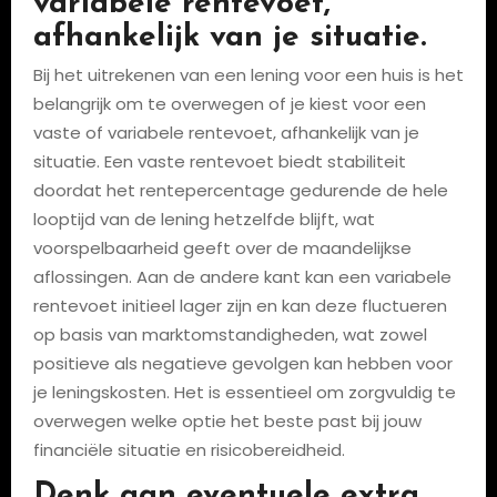
variabele rentevoet,
afhankelijk van je situatie.
Bij het uitrekenen van een lening voor een huis is het
belangrijk om te overwegen of je kiest voor een
vaste of variabele rentevoet, afhankelijk van je
situatie. Een vaste rentevoet biedt stabiliteit
doordat het rentepercentage gedurende de hele
looptijd van de lening hetzelfde blijft, wat
voorspelbaarheid geeft over de maandelijkse
aflossingen. Aan de andere kant kan een variabele
rentevoet initieel lager zijn en kan deze fluctueren
op basis van marktomstandigheden, wat zowel
positieve als negatieve gevolgen kan hebben voor
je leningskosten. Het is essentieel om zorgvuldig te
overwegen welke optie het beste past bij jouw
financiële situatie en risicobereidheid.
Denk aan eventuele extra