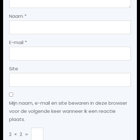
Naam
*
E-mail
*
Site
Mijn naam, e-mail en site bewaren in deze browser
voor de volgende keer wanneer ik een reactie
plaats.
2
×
2
=