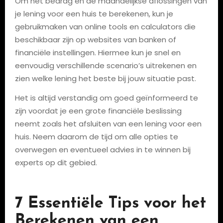
Om het bedrag en de maandelijkse aflossingen van
je lening voor een huis te berekenen, kun je
gebruikmaken van online tools en calculators die
beschikbaar zijn op websites van banken of
financiële instellingen. Hiermee kun je snel en
eenvoudig verschillende scenario’s uitrekenen en
zien welke lening het beste bij jouw situatie past.
Het is altijd verstandig om goed geïnformeerd te
zijn voordat je een grote financiële beslissing
neemt zoals het afsluiten van een lening voor een
huis. Neem daarom de tijd om alle opties te
overwegen en eventueel advies in te winnen bij
experts op dit gebied.
7 Essentiële Tips voor het
Berekenen van een