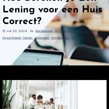
Lening voor een Huis
Correct?
Jul 20, 2024
Berekenen
,
Huis
,
Hypotheek
,
Krediet
Hypotheek
,
Lenen
,
Leningen
,
Uitrekenen
,
Woning