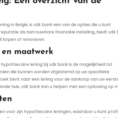
ng: Een overzicht van de
ing in België, is vdk bank een van de opties die u kunt
eputatie als betrouwbare financiële instelling, biedt vdk
il kopen of renoveren.
n en maatwerk
hypothecaire lening bij vdk bank is de mogelijkheid tot
arden die kunnen worden afgestemd op uw specifieke
p zoek bent naar een lening voor de aankoop van uw eerst
ande huis, vdk bank kan u helpen met een oplossing op m
ten
 voor zijn hypothecaire leningen, waardoor u kunt prof