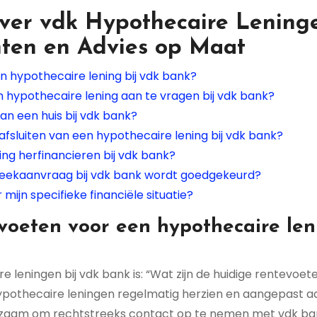
ver vdk Hypothecaire Lening
ten en Advies op Maat
n hypothecaire lening bij vdk bank?
hypothecaire lening aan te vragen bij vdk bank?
an een huis bij vdk bank?
afsluiten van een hypothecaire lening bij vdk bank?
ng herfinancieren bij vdk bank?
heekaanvraag bij vdk bank wordt goedgekeurd?
ijn specifieke financiële situatie?
evoeten voor een hypothecaire len
 leningen bij vdk bank is: “Wat zijn de huidige rentevoet
ypothecaire leningen regelmatig herzien en aangepast a
zaam om rechtstreeks contact op te nemen met vdk ba