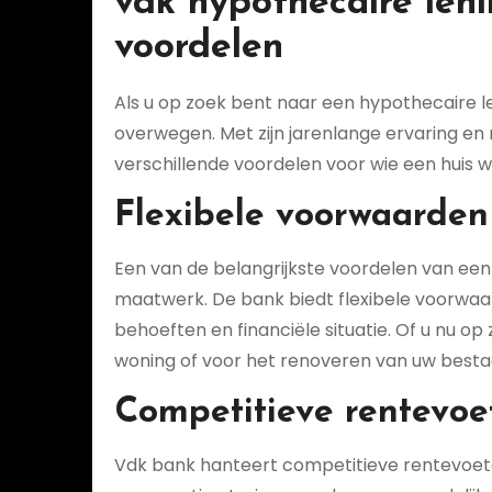
vdk hypothecaire leni
voordelen
Als u op zoek bent naar een hypothecaire len
overwegen. Met zijn jarenlange ervaring en r
verschillende voordelen voor wie een huis w
Flexibele voorwaarde
Een van de belangrijkste voordelen van een 
maatwerk. De bank biedt flexibele voorwa
behoeften en financiële situatie. Of u nu o
woning of voor het renoveren van uw besta
Competitieve rentevoe
Vdk bank hanteert competitieve rentevoeten