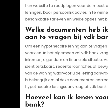
hun website te raadplegen voor de meest a
leningen. Door persoonlijk advies in te winne
beschikbare tarieven en welke opties het bes
Welke documenten heb ik
aan te vragen bij vdk ba
Om een hypothecaire lening aan te vragen b
voorzien. In het algemeen zal vdk bank vrag
inkomen, eigendom en financiële situatie. V
identiteitskaart, recente loonfiches of be
van de woning waarvoor u de lening aanvraa
is belangrijk om al deze documenten correc
hypothecaire leningsaanvraag bij vdk bank z
Hoeveel kan ik lenen voo
bank?