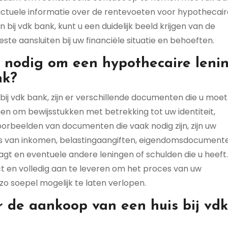
ctuele informatie over de rentevoeten voor hypothecair
n bij vdk bank, kunt u een duidelijk beeld krijgen van de
te aansluiten bij uw financiële situatie en behoeften.
 nodig om een hypothecaire leni
nk?
ij vdk bank, zijn er verschillende documenten die u moet
en om bewijsstukken met betrekking tot uw identiteit,
oorbeelden van documenten die vaak nodig zijn, zijn uw
wijs van inkomen, belastingaangiften, eigendomsdocument
gt en eventuele andere leningen of schulden die u heeft.
t en volledig aan te leveren om het proces van uw
o soepel mogelijk te laten verlopen.
r de aankoop van een huis bij vdk