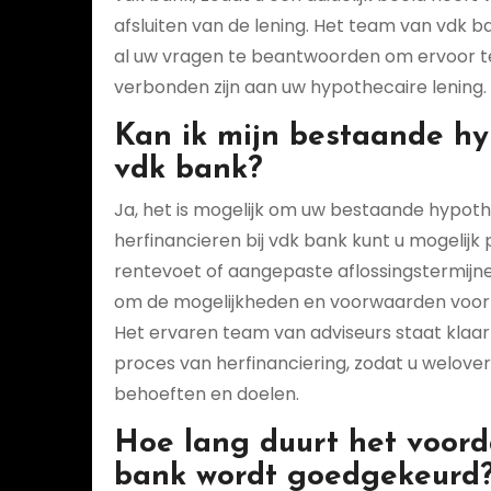
afsluiten van de lening. Het team van vdk b
al uw vragen te beantwoorden om ervoor te
verbonden zijn aan uw hypothecaire lening.
Kan ik mijn bestaande hyp
vdk bank?
Ja, het is mogelijk om uw bestaande hypothe
herfinancieren bij vdk bank kunt u mogelijk
rentevoet of aangepaste aflossingstermij
om de mogelijkheden en voorwaarden voor h
Het ervaren team van adviseurs staat klaar 
proces van herfinanciering, zodat u welover
behoeften en doelen.
Hoe lang duurt het voord
bank wordt goedgekeurd