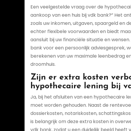
Een veelgestelde vraag over de hypothecair
aankoop van een huis bij vdk bank?” Het an
zoals uw inkomen, uitgaven, spaargeld en d
echter flexibele voorwaarden en biedt maat
aansluit bij uw financiële situatie en wen
bank voor een persoonlijk adviesgesprek, wa
berekenen van uw maximale leenbedrag en 
droomhuis.
Zijn er extra kosten ver
hypothecaire lening bij v
Ja, bij het afsluiten van een hypothecaire l
moet worden gehouden. Naast de rentevoet 
dossierkosten, notariskosten, schattingsko
is belangrijk om deze extra kosten in overw
vdk bank, zodat u een duidelijk beeld heeft