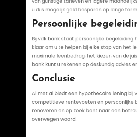
van gunstige tarieven en lagere maandelijkse
u dus mogelijk geld besparen op lange termi
Persoonlijke begeleidi
Bij vdk bank staat persoonlijke begeleiding
klaar om u te helpen bij elke stap van het
maximale leenbedrag, het kiezen van de juis
bank kunt u rekenen op deskundig advies e
Conclusie
Al met al biedt een hypothecaire lening bij
competitieve rentevoeten en persoonlijke b
renoveren en op zoek bent naar een betrouw
overwegen waard.