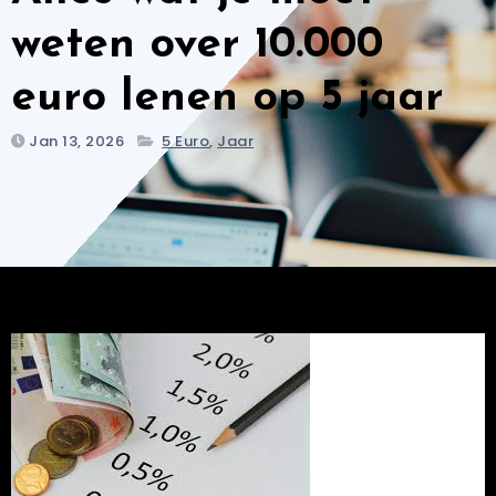
weten over 10.000
euro lenen op 5 jaar
Jan 13, 2026
5 Euro
,
Jaar