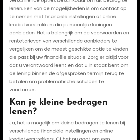
verschillende opties beschikbaar om dit bedrag te
lenen. Een van de mogelijkheden is om contact op
te nemen met financiële instellingen of online
kredietverstrekkers die persoonlijke leningen
aanbieden. Het is belangrijk om de voorwaarden en
rentetarieven van verschillende aanbieders te
vergelijken om de meest geschikte optie te vinden
die past bij uw financiële situatie. Zorg er altijd voor
dat u verantwoord leent en dat u in staat bent om
de lening binnen de afgesproken termijn terug te
betalen om problematische schulden te
voorkomen.
Kan je kleine bedragen
lenen?
Ja, het is mogelijk om kleine bedragen te lenen bij
verschillende financiële instellingen en online
kredietverstrekkers. Of het nu gaat om een