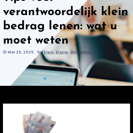
verantwoordelijk klein
bedrag lenen: wat u
moet weten
Mei 25, 2025
Klein
,
Kleine
,
Minilening