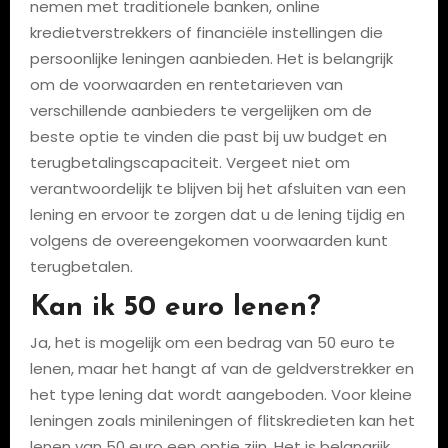
nemen met traditionele banken, online
kredietverstrekkers of financiële instellingen die
persoonlijke leningen aanbieden. Het is belangrijk
om de voorwaarden en rentetarieven van
verschillende aanbieders te vergelijken om de
beste optie te vinden die past bij uw budget en
terugbetalingscapaciteit. Vergeet niet om
verantwoordelijk te blijven bij het afsluiten van een
lening en ervoor te zorgen dat u de lening tijdig en
volgens de overeengekomen voorwaarden kunt
terugbetalen.
Kan ik 50 euro lenen?
Ja, het is mogelijk om een bedrag van 50 euro te
lenen, maar het hangt af van de geldverstrekker en
het type lening dat wordt aangeboden. Voor kleine
leningen zoals minileningen of flitskredieten kan het
lenen van 50 euro een optie zijn. Het is belangrijk