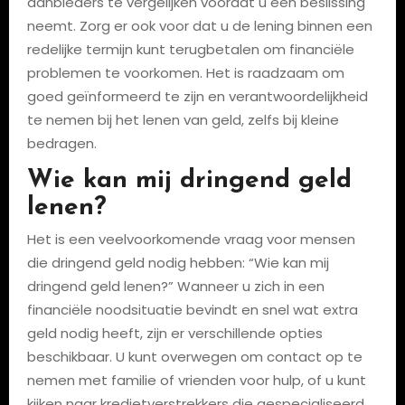
aanbieders te vergelijken voordat u een beslissing
neemt. Zorg er ook voor dat u de lening binnen een
redelijke termijn kunt terugbetalen om financiële
problemen te voorkomen. Het is raadzaam om
goed geïnformeerd te zijn en verantwoordelijkheid
te nemen bij het lenen van geld, zelfs bij kleine
bedragen.
Wie kan mij dringend geld
lenen?
Het is een veelvoorkomende vraag voor mensen
die dringend geld nodig hebben: “Wie kan mij
dringend geld lenen?” Wanneer u zich in een
financiële noodsituatie bevindt en snel wat extra
geld nodig heeft, zijn er verschillende opties
beschikbaar. U kunt overwegen om contact op te
nemen met familie of vrienden voor hulp, of u kunt
kijken naar kredietverstrekkers die gespecialiseerd