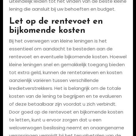
uiteindelijk leiden tot het vinden van de beste kleine
lening die aansluit bij uw behoeften en budget.
Let op de rentevoet en
bijkomende kosten
Bij het overwegen van kleine leningen is het
essentieel om aandacht te besteden aan de
rentevoet en eventuele bijkomende kosten. Hoewel
kleine leningen snel en gemakkelijk toegang bieden
tot extra geld, kunnen de rentetarieven en kosten
aanzienlijk variëren tussen verschillende
kredietverstrekkers. Het is belangrijk om de totale
kosten van de lening te begrijpen en te evalueren
of deze betaalbaar zijn voordat u zich verbindt.
Door goed op de rentevoet en bijkomende kosten
te letten, kunt u ervoor zorgen dat u een
weloverwogen beslissing neemt en onaangename
verrassingen vermijdt bij het terugbetalen van de