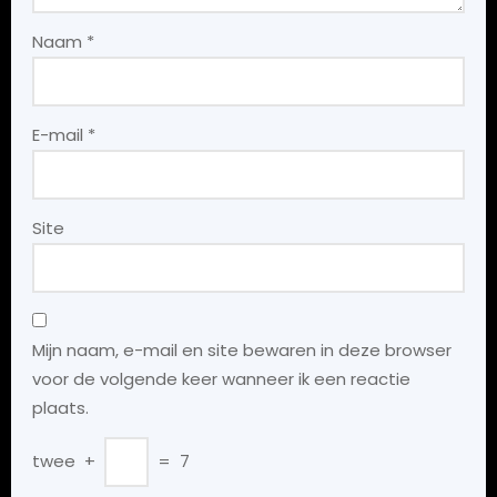
Naam
*
E-mail
*
Site
Mijn naam, e-mail en site bewaren in deze browser
voor de volgende keer wanneer ik een reactie
plaats.
twee
+
=
7