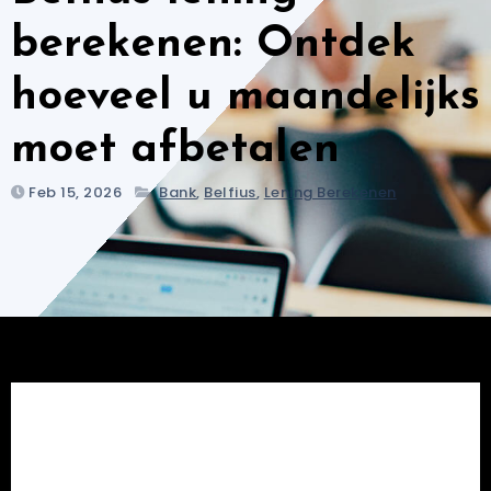
berekenen: Ontdek
hoeveel u maandelijks
moet afbetalen
Feb 15, 2026
Bank
,
Belfius
,
Lening Berekenen