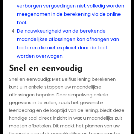
verborgen vergoedingen niet volledig worden
meegenomen in de berekening via de online
tool.
De nauwkeurigheid van de berekende
maandelijkse aflossingen kan afhangen van
factoren die niet expliciet door de tool
worden overwogen.
Snel en eenvoudig
Snel en eenvoudig: Met Belfius lening berekenen
kunt u in enkele stappen uw maandelijkse
aflossingen bepalen. Door simpelweg enkele
gegevens in te vullen, zoals het gewenste
leenbedrag en de looptijd van de lening, biedt deze
handige tool direct inzicht in wat u maandelijks zult
moeten afbetalen. Dit maakt het plannen van uw
financiën een stuk gemakkelijker en transparanter,