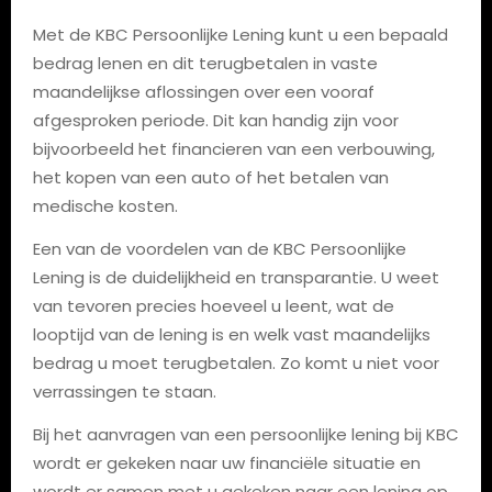
Met de KBC Persoonlijke Lening kunt u een bepaald
bedrag lenen en dit terugbetalen in vaste
maandelijkse aflossingen over een vooraf
afgesproken periode. Dit kan handig zijn voor
bijvoorbeeld het financieren van een verbouwing,
het kopen van een auto of het betalen van
medische kosten.
Een van de voordelen van de KBC Persoonlijke
Lening is de duidelijkheid en transparantie. U weet
van tevoren precies hoeveel u leent, wat de
looptijd van de lening is en welk vast maandelijks
bedrag u moet terugbetalen. Zo komt u niet voor
verrassingen te staan.
Bij het aanvragen van een persoonlijke lening bij KBC
wordt er gekeken naar uw financiële situatie en
wordt er samen met u gekeken naar een lening op