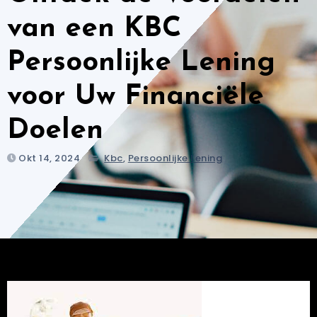
van een KBC
Persoonlijke Lening
voor Uw Financiële
Doelen
Okt 14, 2024
Kbc
,
Persoonlijke Lening