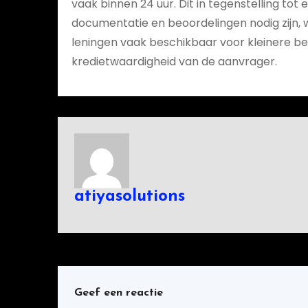
vaak binnen 24 uur. Dit in tegenstelling tot 
documentatie en beoordelingen nodig zijn, w
leningen vaak beschikbaar voor kleinere b
kredietwaardigheid van de aanvrager.
atiyasolutions
Geef een reactie