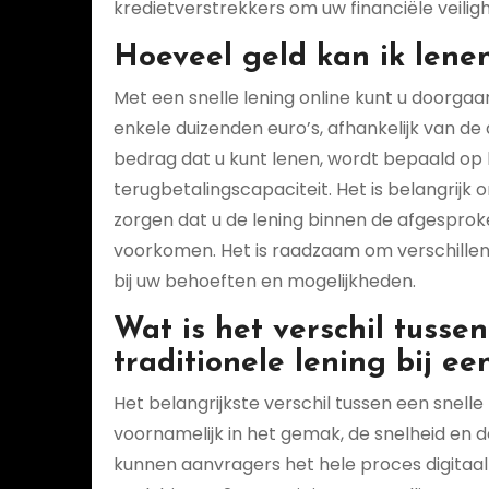
kredietverstrekkers om uw financiële veilig
Hoeveel geld kan ik lenen
Met een snelle lening online kunt u doorga
enkele duizenden euro’s, afhankelijk van de 
bedrag dat u kunt lenen, wordt bepaald op 
terugbetalingscapaciteit. Het is belangrijk 
zorgen dat u de lening binnen de afgesprok
voorkomen. Het is raadzaam om verschillend
bij uw behoeften en mogelijkheden.
Wat is het verschil tusse
traditionele lening bij e
Het belangrijkste verschil tussen een snelle 
voornamelijk in het gemak, de snelheid en de
kunnen aanvragers het hele proces digitaal