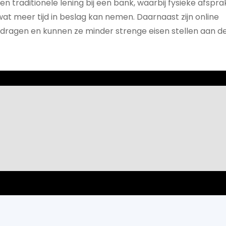
een traditionele lening bij een bank, waarbij fysieke afspra
at meer tijd in beslag kan nemen. Daarnaast zijn online
edragen en kunnen ze minder strenge eisen stellen aan d