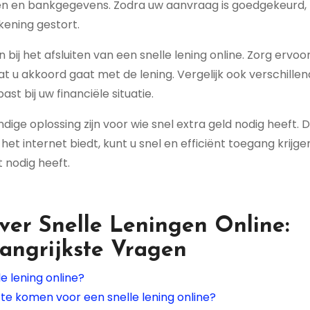
omen en bankgegevens. Zodra uw aanvraag is goedgekeurd,
kening gestort.
n bij het afsluiten van een snelle lening online. Zorg ervoo
t u akkoord gaat met de lening. Vergelijk ook verschille
st bij uw financiële situatie.
dige oplossing zijn voor wie snel extra geld nodig heeft. 
t internet biedt, kunt u snel en efficiënt toegang krijge
 nodig heeft.
ver Snelle Leningen Online:
angrijkste Vragen
e lening online?
te komen voor een snelle lening online?