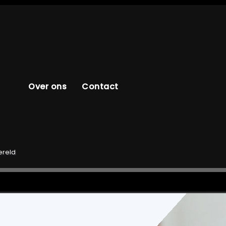
Over ons
Contact
ereld