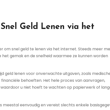
 Snel Geld Lenen via het
ier om snel geld te lenen via het internet. Steeds meer m
ge het gemak en de snelheid waarmee ze kunnen worden
 tijd geld lenen voor onverwachte uitgaven, zoals medisch
 financiële behoeften. Het hele proces van aanvragen,
, waardoor u niet hoeft te wachten op papierwerk of lang
is meestal eenvoudig en vereist slechts enkele basisgege