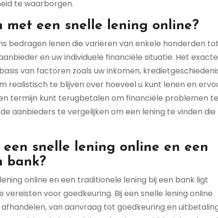
heid te waarborgen.
 met een snelle lening online?
ans bedragen lenen die variëren van enkele honderden to
aanbieder en uw individuele financiële situatie. Het exacte
basis van factoren zoals uw inkomen, kredietgeschiedeni
om realistisch te blijven over hoeveel u kunt lenen en ervo
en termijn kunt terugbetalen om financiële problemen t
e aanbieders te vergelijken om een lening te vinden die
n een snelle lening online en een
en bank?
lening online en een traditionele lening bij een bank ligt
 vereisten voor goedkeuring. Bij een snelle lening online
 afhandelen, van aanvraag tot goedkeuring en uitbetaling