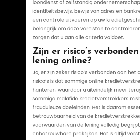
loondienst of zelfstandig ondernemerscha
identiteitsbewijs, bewijs van adres en ba
een controle uitvoeren op uw kredietgeschi
belangrijk om deze vereisten te controleren
zorgen dat u aan alle criteria voldoet.
Zijn er risico’s verbonde
lening online?
Ja, er zijn zeker risico’s verbonden aan het 
risico’s is dat sommige online kredietvers
hanteren, waardoor u uiteindelijk meer ter
sommige malafide kredietverstrekkers misb
frauduleuze doeleinden. Het is daarom esse
betrouwbaarheid van de kredietverstrekker v
voorwaarden van de lening volledig begrijp
onbetrouwbare praktijken. Het is altijd ve