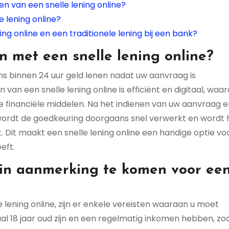
ten van een snelle lening online?
e lening online?
ing online en een traditionele lening bij een bank?
n met een snelle lening online?
ns binnen 24 uur geld lenen nadat uw aanvraag is
an een snelle lening online is efficiënt en digitaal, waa
e financiële middelen. Na het indienen van uw aanvraag e
wordt de goedkeuring doorgaans snel verwerkt en wordt 
 Dit maakt een snelle lening online een handige optie vo
eft.
 in aanmerking te komen voor ee
lening online, zijn er enkele vereisten waaraan u moet
 18 jaar oud zijn en een regelmatig inkomen hebben, zoal