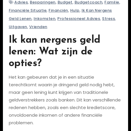
Advies
,
Besparingen
,
Budget
,
Budgetcoach
,
Familie
,
Financiële Situatie
,
Financiën
,
Hulp
,
Ik Kan Nergens
Geld Lenen
,
Inkomsten
,
Professioneel Advies
,
Stress
,
Uitgaven
,
Vrienden
Ik kan nergens geld
lenen: Wat zijn de
opties?
Het kan gebeuren dat je in een situatie
terechtkomt waarin je dringend geld nodig hebt,
maar geen lening kunt krijgen van traditionele
geldverstrekkers zoals banken. Dit kan verschillende
redenen hebben, zoals een slechte kredietscore,
onvoldoende inkomen of andere financiële
problemen.