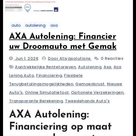
auto
autolening
axa
AXA Autolening: Financier
uw Droomauto met Gemak
Jun 1, 2026
Door Atiyasolutions
0 Reacties
Aantrekkelijke Rentetarieven
,
Autolening
,
Axa
,
Axa
Lening Auto
,
Financiering
,
Flexibele
Terugbetalingsmogelijkheden
,
Gemoedsrust
,
Nieuwe
Auto's
,
Online Simulatietool
,
Optionele Verzekeringen
,
Transparante Berekening
,
Tweedehands Auto's
AXA Autolening:
Financiering op maat