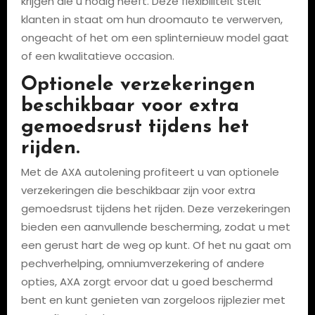
krijgen die u nodig heeft. Deze flexibiliteit stelt
klanten in staat om hun droomauto te verwerven,
ongeacht of het om een splinternieuw model gaat
of een kwalitatieve occasion.
Optionele verzekeringen
beschikbaar voor extra
gemoedsrust tijdens het
rijden.
Met de AXA autolening profiteert u van optionele
verzekeringen die beschikbaar zijn voor extra
gemoedsrust tijdens het rijden. Deze verzekeringen
bieden een aanvullende bescherming, zodat u met
een gerust hart de weg op kunt. Of het nu gaat om
pechverhelping, omniumverzekering of andere
opties, AXA zorgt ervoor dat u goed beschermd
bent en kunt genieten van zorgeloos rijplezier met