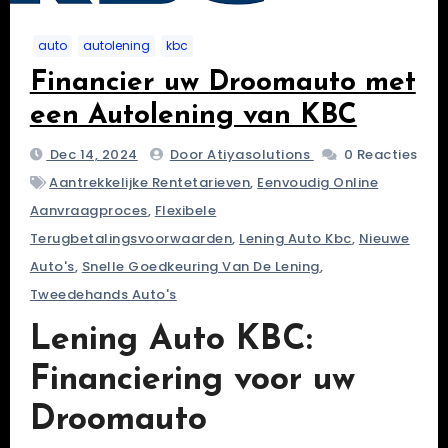
auto
autolening
kbc
Financier uw Droomauto met
een Autolening van KBC
Dec 14, 2024
Door Atiyasolutions
0 Reacties
Aantrekkelijke Rentetarieven
,
Eenvoudig Online
Aanvraagproces
,
Flexibele
Terugbetalingsvoorwaarden
,
Lening Auto Kbc
,
Nieuwe
Auto's
,
Snelle Goedkeuring Van De Lening
,
Tweedehands Auto's
Lening Auto KBC:
Financiering voor uw
Droomauto