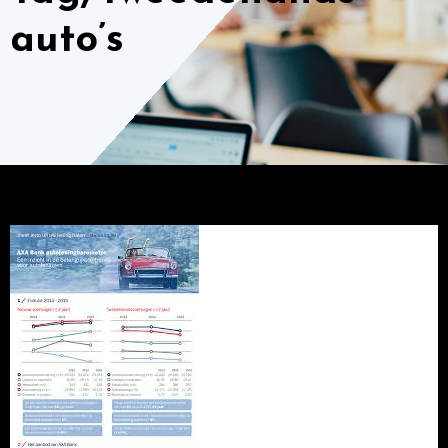
auto’s