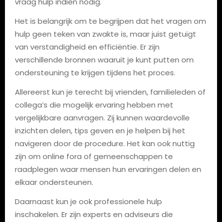
vraag hulp indien nodig.
Het is belangrijk om te begrijpen dat het vragen om
hulp geen teken van zwakte is, maar juist getuigt
van verstandigheid en efficiëntie. Er zijn
verschillende bronnen waaruit je kunt putten om
ondersteuning te krijgen tijdens het proces.
Allereerst kun je terecht bij vrienden, familieleden of
collega’s die mogelijk ervaring hebben met
vergelijkbare aanvragen. Zij kunnen waardevolle
inzichten delen, tips geven en je helpen bij het
navigeren door de procedure. Het kan ook nuttig
zijn om online fora of gemeenschappen te
raadplegen waar mensen hun ervaringen delen en
elkaar ondersteunen.
Daarnaast kun je ook professionele hulp
inschakelen. Er zijn experts en adviseurs die