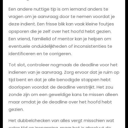
Een andere nuttige tip is om iemand anders te
vragen om je aanvraag door te nemen voordat je
deze indient. Een frisse blik kan vaak kleine foutjes
opsporen die je zelf over het hoofd hebt gezien.
Een vriend, familielid of mentor kan je helpen om
eventuele onduidelijkheden of inconsistenties te
identificeren en te corrigeren.
Tot slot, controleer nogmaals de deadline voor het
indienen van je aanvraag. Zorg ervoor dat je ruim op
tijd bent en dat je alle benodigde stappen hebt
doorlopen voordat de deadline verstrijkt. Het zou
zonde zijn om een geweldige kans te missen alleen
maar omdat je de deadline over het hoofd hebt
gezien.
Het dubbelchecken van alles vergt misschien wat
extra tijd en inspanning, maar het is absoluut de