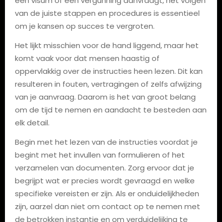
een visum of een vergunning aanvraagt, het volgen
van de juiste stappen en procedures is essentieel
om je kansen op succes te vergroten.
Het lijkt misschien voor de hand liggend, maar het
komt vaak voor dat mensen haastig of
oppervlakkig over de instructies heen lezen. Dit kan
resulteren in fouten, vertragingen of zelfs afwijzing
van je aanvraag. Daarom is het van groot belang
om de tijd te nemen en aandacht te besteden aan
elk detail.
Begin met het lezen van de instructies voordat je
begint met het invullen van formulieren of het
verzamelen van documenten. Zorg ervoor dat je
begrijpt wat er precies wordt gevraagd en welke
specifieke vereisten er zijn. Als er onduidelijkheden
zijn, aarzel dan niet om contact op te nemen met
de betrokken instantie en om verduidelijking te