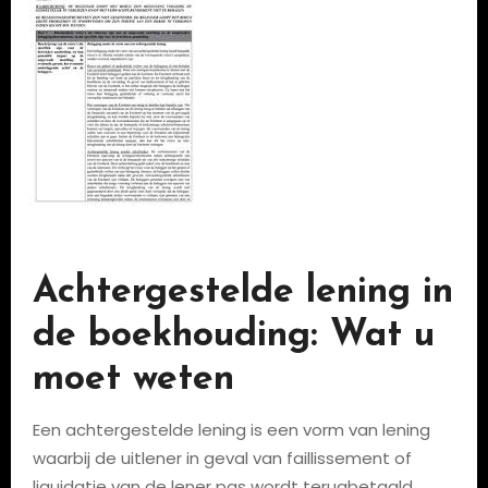
Achtergestelde lening in
de boekhouding: Wat u
moet weten
Een achtergestelde lening is een vorm van lening
waarbij de uitlener in geval van faillissement of
liquidatie van de lener pas wordt terugbetaald