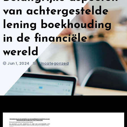
van achtergestelde
lening boekhouding
in de financiële
wereld
Jun 1, 2024
Uncategorized