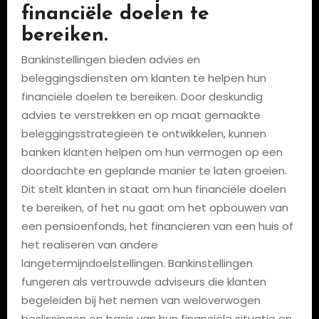
financiële doelen te
bereiken.
Bankinstellingen bieden advies en
beleggingsdiensten om klanten te helpen hun
financiële doelen te bereiken. Door deskundig
advies te verstrekken en op maat gemaakte
beleggingsstrategieën te ontwikkelen, kunnen
banken klanten helpen om hun vermogen op een
doordachte en geplande manier te laten groeien.
Dit stelt klanten in staat om hun financiële doelen
te bereiken, of het nu gaat om het opbouwen van
een pensioenfonds, het financieren van een huis of
het realiseren van andere
langetermijndoelstellingen. Bankinstellingen
fungeren als vertrouwde adviseurs die klanten
begeleiden bij het nemen van weloverwogen
beslissingen op basis van hun financiële situatie en