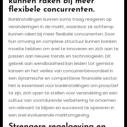
kunnen raken bij meer
flexibele concurrenten.
Bankinstellingen kunnen soms traag reageren op
veranderingen in de markt, waardoor ze achterop
kunnen raken bij meer flexibele concurrenten. Door
hun omvang en complexe structuur kunnen banken
moeite hebben om snel te innoveren en zich aan te
passen aan nieuwe trends en technologieën. Dit
gebrek aan wendbaarheid kan leiden tot gemiste
kansen en het verlies van concurrentievoordeel in
een dynamische en competitieve financiële sector.
Het is essentieel voor bankinstellingen om proactief
te zijn, zich open te stellen voor verandering en een
cultuur van voortdurende verbetering te omarmen
om relevant te blijven en succesvol te opereren in
een snel evoluerende marktomgeving.
Strengere regelgeving en