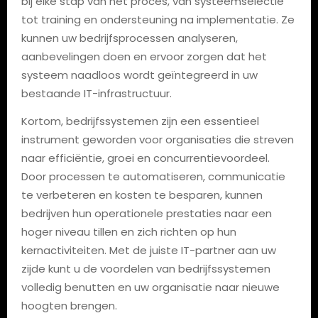
bij elke stap van het proces, van systeemselectie
tot training en ondersteuning na implementatie. Ze
kunnen uw bedrijfsprocessen analyseren,
aanbevelingen doen en ervoor zorgen dat het
systeem naadloos wordt geïntegreerd in uw
bestaande IT-infrastructuur.
Kortom, bedrijfssystemen zijn een essentieel
instrument geworden voor organisaties die streven
naar efficiëntie, groei en concurrentievoordeel.
Door processen te automatiseren, communicatie
te verbeteren en kosten te besparen, kunnen
bedrijven hun operationele prestaties naar een
hoger niveau tillen en zich richten op hun
kernactiviteiten. Met de juiste IT-partner aan uw
zijde kunt u de voordelen van bedrijfssystemen
volledig benutten en uw organisatie naar nieuwe
hoogten brengen.