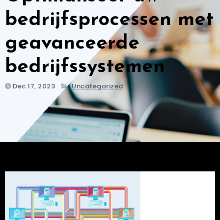
bedrijfsprocessen met
geavanceerde
bedrijfssystemen
Dec 17, 2023
Uncategorized