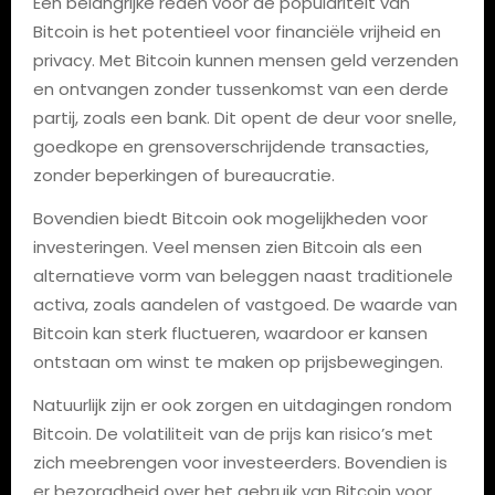
Een belangrijke reden voor de populariteit van
Bitcoin is het potentieel voor financiële vrijheid en
privacy. Met Bitcoin kunnen mensen geld verzenden
en ontvangen zonder tussenkomst van een derde
partij, zoals een bank. Dit opent de deur voor snelle,
goedkope en grensoverschrijdende transacties,
zonder beperkingen of bureaucratie.
Bovendien biedt Bitcoin ook mogelijkheden voor
investeringen. Veel mensen zien Bitcoin als een
alternatieve vorm van beleggen naast traditionele
activa, zoals aandelen of vastgoed. De waarde van
Bitcoin kan sterk fluctueren, waardoor er kansen
ontstaan om winst te maken op prijsbewegingen.
Natuurlijk zijn er ook zorgen en uitdagingen rondom
Bitcoin. De volatiliteit van de prijs kan risico’s met
zich meebrengen voor investeerders. Bovendien is
er bezorgdheid over het gebruik van Bitcoin voor