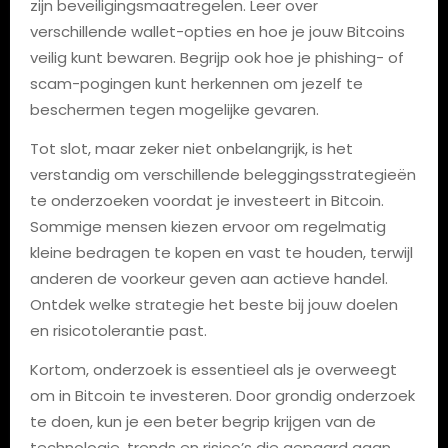
zijn beveiligingsmaatregelen. Leer over
verschillende wallet-opties en hoe je jouw Bitcoins
veilig kunt bewaren. Begrijp ook hoe je phishing- of
scam-pogingen kunt herkennen om jezelf te
beschermen tegen mogelijke gevaren.
Tot slot, maar zeker niet onbelangrijk, is het
verstandig om verschillende beleggingsstrategieën
te onderzoeken voordat je investeert in Bitcoin.
Sommige mensen kiezen ervoor om regelmatig
kleine bedragen te kopen en vast te houden, terwijl
anderen de voorkeur geven aan actieve handel.
Ontdek welke strategie het beste bij jouw doelen
en risicotolerantie past.
Kortom, onderzoek is essentieel als je overweegt
om in Bitcoin te investeren. Door grondig onderzoek
te doen, kun je een beter begrip krijgen van de
technologie, trends en risico’s die gepaard gaan