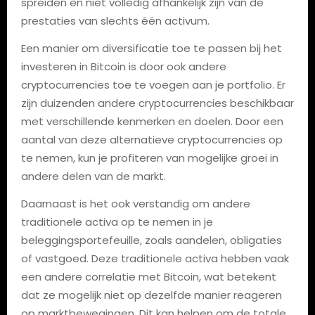
spreiden en niet volledig afhankelijk zijn van de
prestaties van slechts één activum.
Een manier om diversificatie toe te passen bij het
investeren in Bitcoin is door ook andere
cryptocurrencies toe te voegen aan je portfolio. Er
zijn duizenden andere cryptocurrencies beschikbaar
met verschillende kenmerken en doelen. Door een
aantal van deze alternatieve cryptocurrencies op
te nemen, kun je profiteren van mogelijke groei in
andere delen van de markt.
Daarnaast is het ook verstandig om andere
traditionele activa op te nemen in je
beleggingsportefeuille, zoals aandelen, obligaties
of vastgoed. Deze traditionele activa hebben vaak
een andere correlatie met Bitcoin, wat betekent
dat ze mogelijk niet op dezelfde manier reageren
op marktbewegingen. Dit kan helpen om de totale