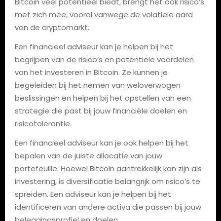
Bitcoin veel potentieel biedt, brengt het ook risico’s
met zich mee, vooral vanwege de volatiele aard
van de cryptomarkt.
Een financieel adviseur kan je helpen bij het
begrijpen van de risico’s en potentiële voordelen
van het investeren in Bitcoin. Ze kunnen je
begeleiden bij het nemen van weloverwogen
beslissingen en helpen bij het opstellen van een
strategie die past bij jouw financiële doelen en
risicotolerantie.
Een financieel adviseur kan je ook helpen bij het
bepalen van de juiste allocatie van jouw
portefeuille. Hoewel Bitcoin aantrekkelijk kan zijn als
investering, is diversificatie belangrijk om risico’s te
spreiden. Een adviseur kan je helpen bij het
identificeren van andere activa die passen bij jouw
beleggingsprofiel en doelen.