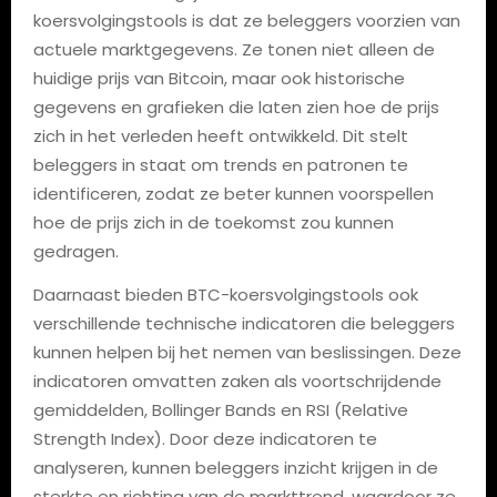
koersvolgingstools is dat ze beleggers voorzien van
actuele marktgegevens. Ze tonen niet alleen de
huidige prijs van Bitcoin, maar ook historische
gegevens en grafieken die laten zien hoe de prijs
zich in het verleden heeft ontwikkeld. Dit stelt
beleggers in staat om trends en patronen te
identificeren, zodat ze beter kunnen voorspellen
hoe de prijs zich in de toekomst zou kunnen
gedragen.
Daarnaast bieden BTC-koersvolgingstools ook
verschillende technische indicatoren die beleggers
kunnen helpen bij het nemen van beslissingen. Deze
indicatoren omvatten zaken als voortschrijdende
gemiddelden, Bollinger Bands en RSI (Relative
Strength Index). Door deze indicatoren te
analyseren, kunnen beleggers inzicht krijgen in de
sterkte en richting van de markttrend, waardoor ze