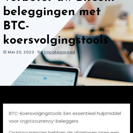
beleggingen met
BTC-
koersvolgingstools
Mei 20, 2023
Uncategorized
BTC-koersvolgingstools: Een essentieel hulpmiddel
voor cryptocurrency-beleggers
Cryptocurrencies hebben de afgelopen jaren een