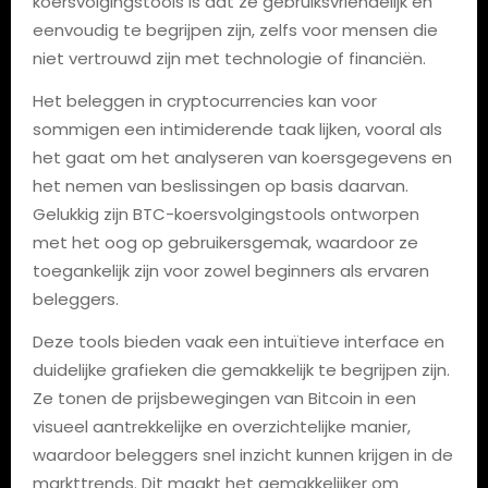
koersvolgingstools is dat ze gebruiksvriendelijk en
eenvoudig te begrijpen zijn, zelfs voor mensen die
niet vertrouwd zijn met technologie of financiën.
Het beleggen in cryptocurrencies kan voor
sommigen een intimiderende taak lijken, vooral als
het gaat om het analyseren van koersgegevens en
het nemen van beslissingen op basis daarvan.
Gelukkig zijn BTC-koersvolgingstools ontworpen
met het oog op gebruikersgemak, waardoor ze
toegankelijk zijn voor zowel beginners als ervaren
beleggers.
Deze tools bieden vaak een intuïtieve interface en
duidelijke grafieken die gemakkelijk te begrijpen zijn.
Ze tonen de prijsbewegingen van Bitcoin in een
visueel aantrekkelijke en overzichtelijke manier,
waardoor beleggers snel inzicht kunnen krijgen in de
markttrends. Dit maakt het gemakkelijker om