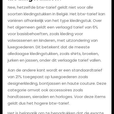
Nee, hetzelfde btw-tarief geldt niet voor alle
soorten kledingstukken in België. Het btw-tarief kan
variëren afhankelijk van het type kledingstuk. Over
het algemeen geldt een verlaagd tarief van 6%
voor basisbehoeften, zoals kleding voor
volwassenen en kinderen, met uitzondering van
luxegoederen. Dit betekent dat de meeste
alledaagse kledingstukken, zoals shirts, broeken,
jurken en jassen, onder dit verlaagde tarief vallen.
Aan de andere kant wordt er een standaardtarief
van 21% toegepast op luxegoederen zoals
designerkleding, bontjassen en haute couture. Deze
categorie omvat ook accessoires zoals
handtassen, sieraden en horloges. Voor deze items
geldt dus het hogere btw-tarief.
Het is belangrijk om te benadrukken dat de exacte