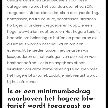
designerkleding en luxegoederen. Voor deze
categorieën wordt het standaardtarief van 21%
toegepast. Dit betekent dat als je designerkleding,
bontjassen, haute couture, handtassen, sieraden,
horloges of andere luxegoederen koopt, je een
hoger btw-tarief moet betalen. Het hogere tarief is
bedoeld om belasting te heffen op producten die
als luxueus worden beschouwd en om een
evenwicht te bieden tussen het belasten van
luxegoederen en het verlagen van de kosten voor
basisbehoeften. Het is belangrijk om bij het
winkelen voor deze items rekening te houden met
het hogere btw-tarief, zodat je niet verrast wordt
bij het afrekenen.
Is er een minimumbedrag
waarboven het hogere btw-
tarief wordt toegepast op