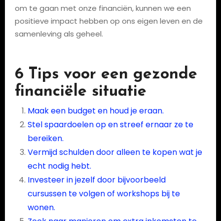
om te gaan met onze financiën, kunnen we een
positieve impact hebben op ons eigen leven en de
samenleving als geheel.
6 Tips voor een gezonde
financiële situatie
Maak een budget en houd je eraan.
Stel spaardoelen op en streef ernaar ze te
bereiken.
Vermijd schulden door alleen te kopen wat je
echt nodig hebt.
Investeer in jezelf door bijvoorbeeld
cursussen te volgen of workshops bij te
wonen.