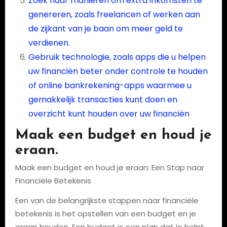
Zoek naar manieren om extra inkomsten te
genereren, zoals freelancen of werken aan
de zijkant van je baan om meer geld te
verdienen.
Gebruik technologie, zoals apps die u helpen
uw financiën beter onder controle te houden
of online bankrekening-apps waarmee u
gemakkelijk transacties kunt doen en
overzicht kunt houden over uw financiën
Maak een budget en houd je
eraan.
Maak een budget en houd je eraan: Een Stap naar
Financiële Betekenis
Een van de belangrijkste stappen naar financiële
betekenis is het opstellen van een budget en je
eraan houden. Een budget is een plan dat je helpt