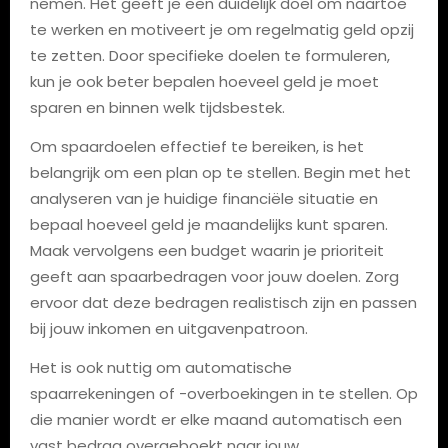
nemen. Het geeft je een duidelijk doel om naartoe
te werken en motiveert je om regelmatig geld opzij
te zetten. Door specifieke doelen te formuleren,
kun je ook beter bepalen hoeveel geld je moet
sparen en binnen welk tijdsbestek.
Om spaardoelen effectief te bereiken, is het
belangrijk om een plan op te stellen. Begin met het
analyseren van je huidige financiële situatie en
bepaal hoeveel geld je maandelijks kunt sparen.
Maak vervolgens een budget waarin je prioriteit
geeft aan spaarbedragen voor jouw doelen. Zorg
ervoor dat deze bedragen realistisch zijn en passen
bij jouw inkomen en uitgavenpatroon.
Het is ook nuttig om automatische
spaarrekeningen of -overboekingen in te stellen. Op
die manier wordt er elke maand automatisch een
vast bedrag overgeboekt naar jouw