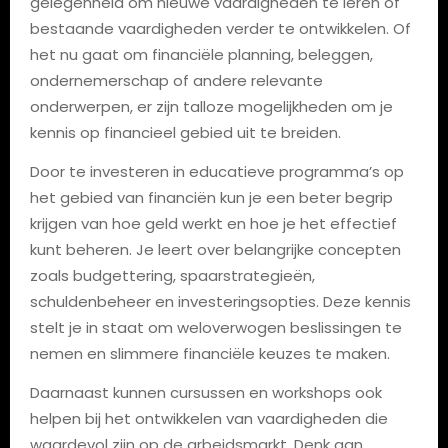
gelegenheid om nieuwe vaardigheden te leren of
bestaande vaardigheden verder te ontwikkelen. Of
het nu gaat om financiële planning, beleggen,
ondernemerschap of andere relevante
onderwerpen, er zijn talloze mogelijkheden om je
kennis op financieel gebied uit te breiden.
Door te investeren in educatieve programma’s op
het gebied van financiën kun je een beter begrip
krijgen van hoe geld werkt en hoe je het effectief
kunt beheren. Je leert over belangrijke concepten
zoals budgettering, spaarstrategieën,
schuldenbeheer en investeringsopties. Deze kennis
stelt je in staat om weloverwogen beslissingen te
nemen en slimmere financiële keuzes te maken.
Daarnaast kunnen cursussen en workshops ook
helpen bij het ontwikkelen van vaardigheden die
waardevol zijn op de arbeidsmarkt. Denk aan