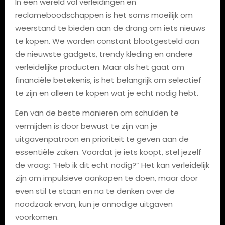
In een wereld vol verleidingen en
reclameboodschappen is het soms moeilijk om
weerstand te bieden aan de drang om iets nieuws
te kopen. We worden constant blootgesteld aan
de nieuwste gadgets, trendy kleding en andere
verleidelijke producten. Maar als het gaat om
financiële betekenis, is het belangrijk om selectief
te zijn en alleen te kopen wat je echt nodig hebt.
Een van de beste manieren om schulden te
vermijden is door bewust te zijn van je
uitgavenpatroon en prioriteit te geven aan de
essentiële zaken. Voordat je iets koopt, stel jezelf
de vraag: “Heb ik dit echt nodig?” Het kan verleidelijk
zijn om impulsieve aankopen te doen, maar door
even stil te staan en na te denken over de
noodzaak ervan, kun je onnodige uitgaven
voorkomen.