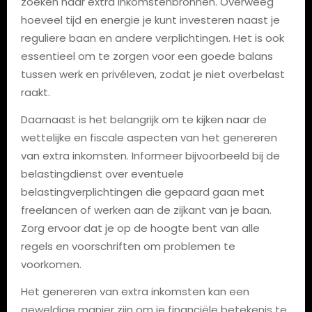
zoeken naar extra inkomstenbronnen. Overweeg
hoeveel tijd en energie je kunt investeren naast je
reguliere baan en andere verplichtingen. Het is ook
essentieel om te zorgen voor een goede balans
tussen werk en privéleven, zodat je niet overbelast
raakt.
Daarnaast is het belangrijk om te kijken naar de
wettelijke en fiscale aspecten van het genereren
van extra inkomsten. Informeer bijvoorbeeld bij de
belastingdienst over eventuele
belastingverplichtingen die gepaard gaan met
freelancen of werken aan de zijkant van je baan.
Zorg ervoor dat je op de hoogte bent van alle
regels en voorschriften om problemen te
voorkomen.
Het genereren van extra inkomsten kan een
geweldige manier zijn om je financiële betekenis te