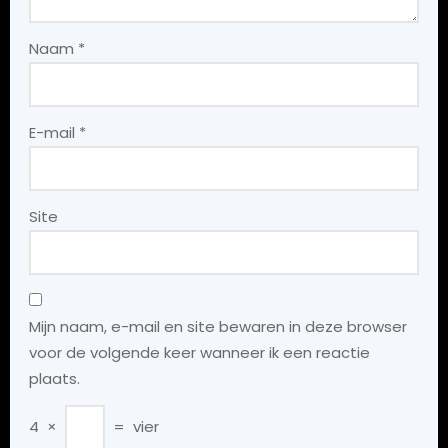
Naam
*
E-mail
*
Site
Mijn naam, e-mail en site bewaren in deze browser
voor de volgende keer wanneer ik een reactie
plaats.
4
×
=
vier