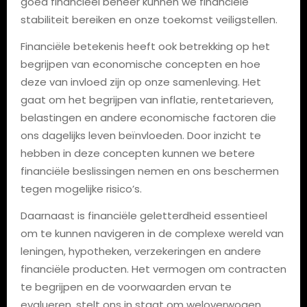
goed financieel beheer kunnen we financiële
stabiliteit bereiken en onze toekomst veiligstellen.
Financiële betekenis heeft ook betrekking op het
begrijpen van economische concepten en hoe
deze van invloed zijn op onze samenleving. Het
gaat om het begrijpen van inflatie, rentetarieven,
belastingen en andere economische factoren die
ons dagelijks leven beïnvloeden. Door inzicht te
hebben in deze concepten kunnen we betere
financiële beslissingen nemen en ons beschermen
tegen mogelijke risico’s.
Daarnaast is financiële geletterdheid essentieel
om te kunnen navigeren in de complexe wereld van
leningen, hypotheken, verzekeringen en andere
financiële producten. Het vermogen om contracten
te begrijpen en de voorwaarden ervan te
evalueren, stelt ons in staat om weloverwogen