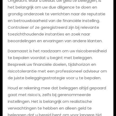
Ongeacht waar u besluit uw geld te beleggen, is
het belangrijk om uw due diligence te doen en
grondig onderzoek te verrichten naar de reputatie
en betrouwbaarheid van de financiële instelling.
Controleer of ze geregistreerd zijn bij relevante
toezichthoudende instanties en zoek naar
beoordelingen en ervaringen van andere klanten.
Daarnaast is het raadzaam om uw risicobereidheid
te bepalen voordat u begint met beleggen.
Bespreek uw financiële doelen, tijdshorizon en
risicotolerantie met een professioneel adviseur om
de juiste beleggingsstrategie voor u te bepalen.
Houd er rekening mee dat beleggen altijd gepaard
gaat met risico’s, zelfs bij gerenommeerde
instellingen. Het is belangrijk om realistische
verwachtingen te hebben en alleen geld te
beleggen dat u bereid bent om voor langere tijd