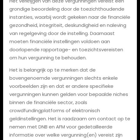
Het verkrijgen van deze vergunningen vereist een
grondige beoordeling door de toezichthoudende
instanties, waarbij wordt gekeken naar de financiële
gezondheid, integriteit, deskundigheid en naleving
van regelgeving door de instelling. Daarnaast
moeten financiële instellingen voldoen aan
doorlopende rapportage- en toezichtsvereisten
om hun vergunning te behouden.
Het is belangrijk op te merken dat de
bovengenoemde vergunningen slechts enkele
voorbeelden zijn en dat er andere specifieke
vergunningen kunnen gelden voor bepaalde niches
binnen de financiële sector, zoals
crowdfundingplatforms of elektronisch
geldinstellingen. Het is raadzaam om contact op te
nemen met DNB en AFM voor gedetailleerde
informatie over welke vergunning(en) vereist zijn