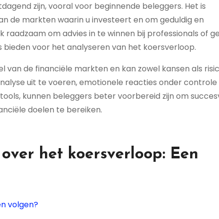
dagend zijn, vooral voor beginnende beleggers. Het is
an de markten waarin u investeert en om geduldig en
ook raadzaam om advies in te winnen bij professionals of g
 bieden voor het analyseren van het koersverloop.
l van de financiële markten en kan zowel kansen als risic
lyse uit te voeren, emotionele reacties onder controle
ools, kunnen beleggers beter voorbereid zijn om succes
anciële doelen te bereiken.
over het koersverloop: Een
en volgen?