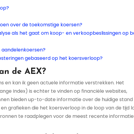
oop?
 doen over de toekomstige koersen?
lyse als het gaat om koop- en verkoopbeslissingen op b
in aandelenkoersen?
nvesteringen gebaseerd op het koersverloop?
van de AEX?
s en kan ik geen actuele informatie verstrekken. Het
e Index) is echter te vinden op financiële websites,
nnen bieden up-to-date informatie over de huidige stand
en grafieken die het koersverloop in de loop van de tijd l
bronnen te raadplegen voor de meest recente informatie