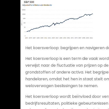
Het koersverloop: begrijpen en navigeren d
Het koersverloop is een term die vaak wordt
verwijst naar de fluctuatie van prijzen op d
grondstoffen of andere activa. Het begrijpe
handelaren, omdat het hen in staat stelt om
weloverwogen beslissingen te nemen.
Het koersverloop wordt beïnvloed door vers
bedrijfsresultaten, politieke gebeurteniss