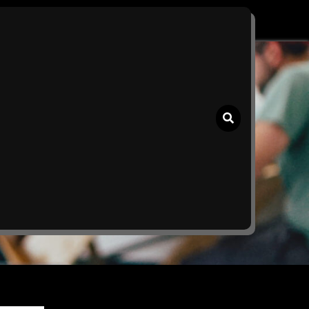
de koersverloop op