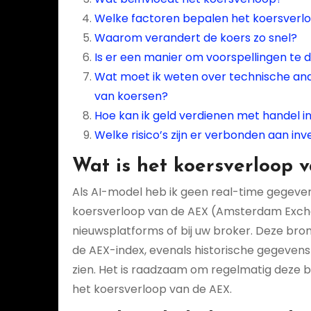
Welke factoren bepalen het koersverl
Waarom verandert de koers zo snel?
Is er een manier om voorspellingen te
Wat moet ik weten over technische ana
van koersen?
Hoe kan ik geld verdienen met handel 
Welke risico’s zijn er verbonden aan i
Wat is het koersverloop 
Als AI-model heb ik geen real-time gegeven
koersverloop van de AEX (Amsterdam Exchang
nieuwsplatforms of bij uw broker. Deze bro
de AEX-index, evenals historische gegevens 
zien. Het is raadzaam om regelmatig deze 
het koersverloop van de AEX.