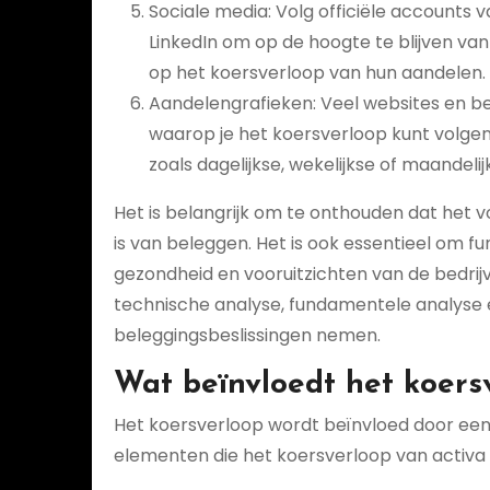
Sociale media: Volg officiële accounts 
LinkedIn om op de hoogte te blijven va
op het koersverloop van hun aandelen.
Aandelengrafieken: Veel websites en b
waarop je het koersverloop kunt volgen
zoals dagelijkse, wekelijkse of maandel
Het is belangrijk om te onthouden dat het 
is van beleggen. Het is ook essentieel om 
gezondheid en vooruitzichten van de bedrij
technische analyse, fundamentele analyse
beleggingsbeslissingen nemen.
Wat beïnvloedt het koers
Het koersverloop wordt beïnvloed door een b
elementen die het koersverloop van activa