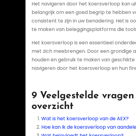
Het navigeren door het koersverloop kan uit
belangrijk om een goed begrip te hebben v
consistent te zijn in uw benadering. Het is 
te maken van beleggingsplatforms die tools
Het koersverloop is een essentieel onderdee
met zich meebrengen. Door een grondige ana
houden en gebruik te maken van geschikte t
navigeren door het koersverloop en hun fin
9 Veelgestelde vragen 
overzicht
Wat is het koersverloop van de AEX?
Hoe kan ik de koersverloop van aandel
Wat beïnvloedt het koersverloop?