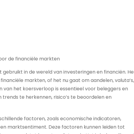
oor de financiële markten
 gebruikt in de wereld van investeringen en financiën. He
e financiële markten, of het nu gaat om aandelen, valuta’s,
n van het koersverloop is essentieel voor beleggers en
 trends te herkennen, risico’s te beoordelen en
chillende factoren, zoals economische indicatoren,
en en marktsentiment. Deze factoren kunnen leiden tot