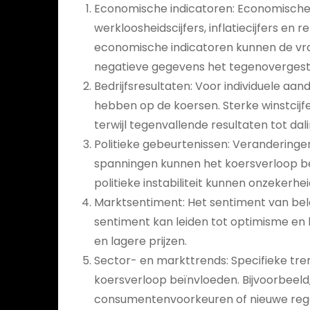
Economische indicatoren: Economische 
werkloosheidscijfers, inflatiecijfers en
economische indicatoren kunnen de vraag
negatieve gegevens het tegenovergest
Bedrijfsresultaten: Voor individuele aan
hebben op de koersen. Sterke winstcijfe
terwijl tegenvallende resultaten tot dal
Politieke gebeurtenissen: Veranderingen
spanningen kunnen het koersverloop beï
politieke instabiliteit kunnen onzekerhei
Marktsentiment: Het sentiment van beleg
sentiment kan leiden tot optimisme en h
en lagere prijzen.
Sector- en markttrends: Specifieke tr
koersverloop beïnvloeden. Bijvoorbeeld
consumentenvoorkeuren of nieuwe regel