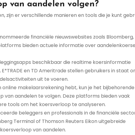
op van aandelen volgen?
 zijn er verschillende manieren en tools die je kunt gebr
enommeerde financiële nieuwswebsites zoals Bloomberg,
platforms bieden actuele informatie over aandelenkoerse
beleggingsapps beschikbaar die realtime koersinformatie
, E*TRADE en TD Ameritrade stellen gebruikers in staat 
lsactiviteiten uit te voeren.
n online makelaarsrekening hebt, kun je het bijbehorende
p van aandelen te volgen. Deze platforms bieden vaak
ere tools om het koersverloop te analyseren.
ceerde beleggers en professionals in de financiële secto
mberg Terminal of Thomson Reuters Eikon uitgebreide
 koersverloop van aandelen.