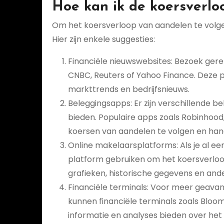
Hoe kan ik de koersverlo
Om het koersverloop van aandelen te volgen,
Hier zijn enkele suggesties:
Financiële nieuwswebsites: Bezoek ger
CNBC, Reuters of Yahoo Finance. Deze 
markttrends en bedrijfsnieuws.
Beleggingsapps: Er zijn verschillende 
bieden. Populaire apps zoals Robinhood
koersen van aandelen te volgen en hande
Online makelaarsplatforms: Als je al ee
platform gebruiken om het koersverloo
grafieken, historische gegevens en and
Financiële terminals: Voor meer geavan
kunnen financiële terminals zoals Bloo
informatie en analyses bieden over het