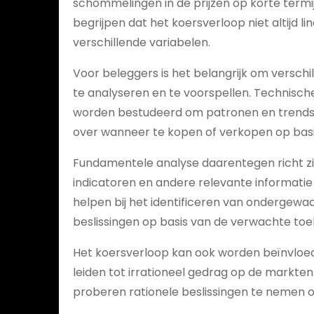
schommelingen in de prijzen op korte termij
begrijpen dat het koersverloop niet altijd li
verschillende variabelen.
Voor beleggers is het belangrijk om versch
te analyseren en te voorspellen. Technisch
worden bestudeerd om patronen en trends te
over wanneer te kopen of verkopen op basi
Fundamentele analyse daarentegen richt z
indicatoren en andere relevante informatie
helpen bij het identificeren van onderge
beslissingen op basis van de verwachte toe
Het koersverloop kan ook worden beïnvloed
leiden tot irrationeel gedrag op de markte
proberen rationele beslissingen te nemen op