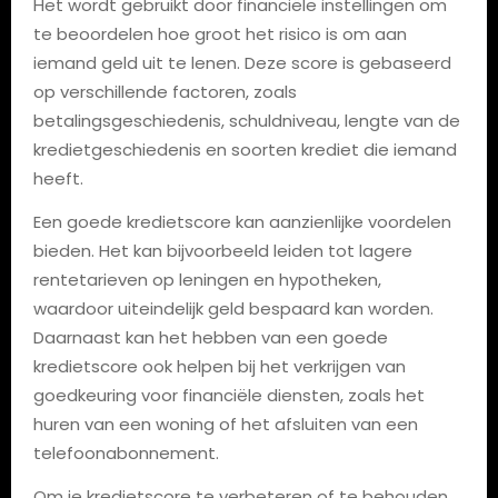
Het wordt gebruikt door financiële instellingen om
te beoordelen hoe groot het risico is om aan
iemand geld uit te lenen. Deze score is gebaseerd
op verschillende factoren, zoals
betalingsgeschiedenis, schuldniveau, lengte van de
kredietgeschiedenis en soorten krediet die iemand
heeft.
Een goede kredietscore kan aanzienlijke voordelen
bieden. Het kan bijvoorbeeld leiden tot lagere
rentetarieven op leningen en hypotheken,
waardoor uiteindelijk geld bespaard kan worden.
Daarnaast kan het hebben van een goede
kredietscore ook helpen bij het verkrijgen van
goedkeuring voor financiële diensten, zoals het
huren van een woning of het afsluiten van een
telefoonabonnement.
Om je kredietscore te verbeteren of te behouden,