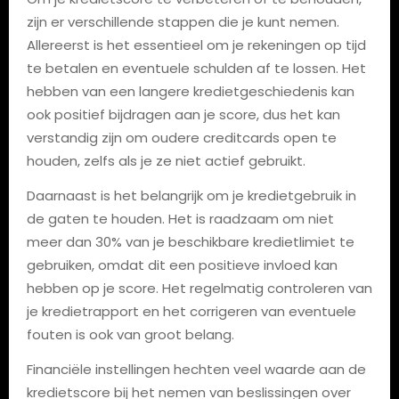
zijn er verschillende stappen die je kunt nemen.
Allereerst is het essentieel om je rekeningen op tijd
te betalen en eventuele schulden af ​​te lossen. Het
hebben van een langere kredietgeschiedenis kan
ook positief bijdragen aan je score, dus het kan
verstandig zijn om oudere creditcards open te
houden, zelfs als je ze niet actief gebruikt.
Daarnaast is het belangrijk om je kredietgebruik in
de gaten te houden. Het is raadzaam om niet
meer dan 30% van je beschikbare kredietlimiet te
gebruiken, omdat dit een positieve invloed kan
hebben op je score. Het regelmatig controleren van
je kredietrapport en het corrigeren van eventuele
fouten is ook van groot belang.
Financiële instellingen hechten veel waarde aan de
kredietscore bij het nemen van beslissingen over