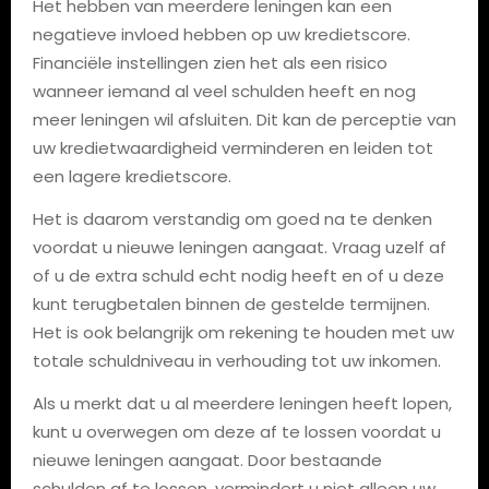
Het hebben van meerdere leningen kan een
negatieve invloed hebben op uw kredietscore.
Financiële instellingen zien het als een risico
wanneer iemand al veel schulden heeft en nog
meer leningen wil afsluiten. Dit kan de perceptie van
uw kredietwaardigheid verminderen en leiden tot
een lagere kredietscore.
Het is daarom verstandig om goed na te denken
voordat u nieuwe leningen aangaat. Vraag uzelf af
of u de extra schuld echt nodig heeft en of u deze
kunt terugbetalen binnen de gestelde termijnen.
Het is ook belangrijk om rekening te houden met uw
totale schuldniveau in verhouding tot uw inkomen.
Als u merkt dat u al meerdere leningen heeft lopen,
kunt u overwegen om deze af te lossen voordat u
nieuwe leningen aangaat. Door bestaande
schulden af ​​te lossen, vermindert u niet alleen uw