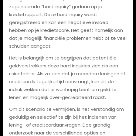
zogenaamde “hard inquiry” gedaan op je
kredietrapport. Deze hard inquiry wordt
geregistreerd en kan een negatieve invloed
hebben op je kredietscore. Het geeft namelijk aan
dat je mogelijk financiële problemen hebt of te veel
schulden aangaat.
Het is belangrijk om te begrijpen dat potentiële
geldverstrekkers deze hard inquiries zien als een
risicofactor. Als ze zien dat je meerdere leningen of
creditcards tegelijkertijd aanvraagt, kan dit de
indruk wekken dat je wanhopig bent om geld te
lenen en mogelijk over-gecrediteerd raakt.
Om dit scenario te vermijden, is het verstandig om
geduldig en selectief te zijn bij het indienen van
lening- of creditcardaanvragen. Doe grondig
onderzoek naar de verschillende opties en