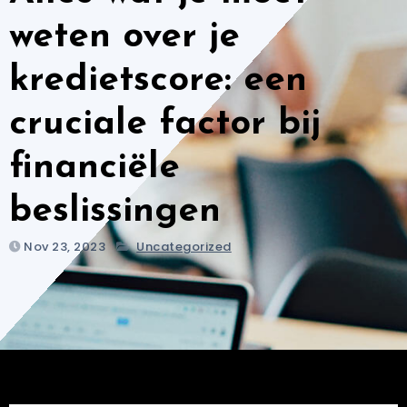
weten over je
kredietscore: een
cruciale factor bij
financiële
beslissingen
Nov 23, 2023
Uncategorized