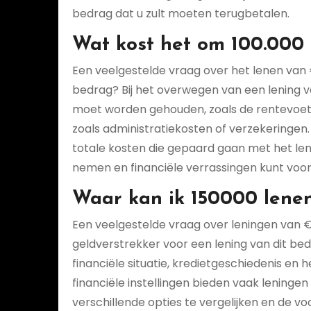
bedrag dat u zult moeten terugbetalen.
Wat kost het om 100.000 
Een veelgestelde vraag over het lenen van €
bedrag? Bij het overwegen van een lening v
moet worden gehouden, zoals de rentevoet,
zoals administratiekosten of verzekeringen.
totale kosten die gepaard gaan met het len
nemen en financiële verrassingen kunt vo
Waar kan ik 150000 lene
Een veelgestelde vraag over leningen van €1
geldverstrekker voor een lening van dit bedr
financiële situatie, kredietgeschiedenis en 
financiële instellingen bieden vaak leninge
verschillende opties te vergelijken en de v