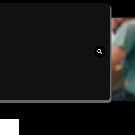
an €150.000