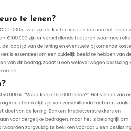
euro te lenen?
100.000 is: wat zijn de kosten verbonden aan het lenen v
an €100.000 zijn er verschillende factoren waarmee reke
 de looptijd van de lening en eventuele bijkomende kost
 Het is essentieel om een duidelijk beeld te hebben van d
en van dit bedrag, zodat u een weloverwogen beslissing 
orkomen.
n?
50.000 is: “Waar kan ik 150.000 lenen?” Het vinden van e
ag kan afhankelijk zijn van verschillende factoren, zoals
het doel van de lening. Banken, kredietverstrekkers en
n aan voor dergelijke bedragen, maar het is belangrijk om
oorwaarden zorgvuldig te bekijken voordat u een beslissin