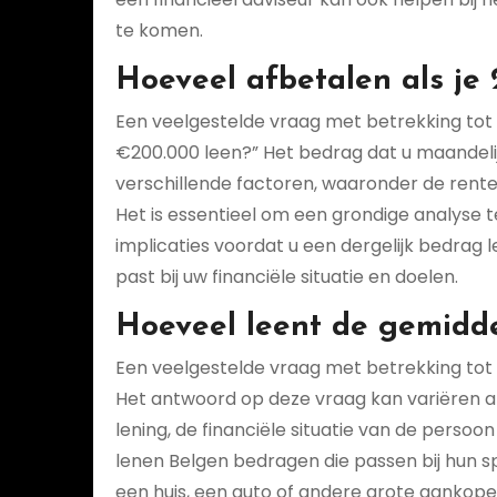
te komen.
Hoeveel afbetalen als je
Een veelgestelde vraag met betrekking tot l
€200.000 leen?” Het bedrag dat u maandelij
verschillende factoren, waaronder de rentevo
Het is essentieel om een grondige analyse
implicaties voordat u een dergelijk bedrag 
past bij uw financiële situatie en doelen.
Hoeveel leent de gemidd
Een veelgestelde vraag met betrekking tot 
Het antwoord op deze vraag kan variëren afh
lening, de financiële situatie van de per
lenen Belgen bedragen die passen bij hun s
een huis, een auto of andere grote aankopen