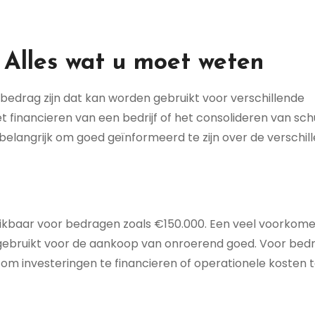
 Alles wat u moet weten
 bedrag zijn dat kan worden gebruikt voor verschillende
t financieren van een bedrijf of het consolideren van sch
t belangrijk om goed geïnformeerd te zijn over de verschil
chikbaar voor bedragen zoals €150.000. Een veel voorkom
t gebruikt voor de aankoop van onroerend goed. Voor bedr
om investeringen te financieren of operationele kosten 