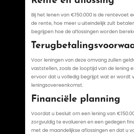
Rente en aflossing
Bij het lenen van €150.000 is de rentevoet
de rente, hoe meer u uiteindelijk zult betale
begrijpen hoe de aflossingen worden berek
Terugbetalingsvoorwa
Voor leningen van deze omvang zullen geld
vaststellen, zoals de looptijd van de lenin
ervoor dat u volledig begrijpt wat er word
leningsovereenkomst.
Financiële planning
Voordat u besluit om een lening van €150.00
zorgvuldig te evalueren en een gedegen fina
met de maandelijkse aflossingen en dat u v