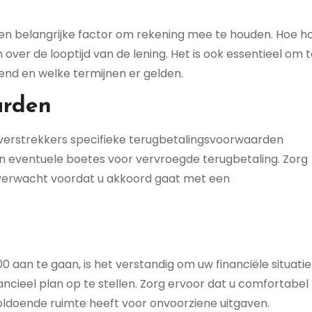
 een belangrijke factor om rekening mee te houden. Hoe h
n over de looptijd van de lening. Het is ook essentieel om 
end en welke termijnen er gelden.
arden
verstrekkers specifieke terugbetalingsvoorwaarden
g en eventuele boetes voor vervroegde terugbetaling. Zorg
t verwacht voordat u akkoord gaat met een
0 aan te gaan, is het verstandig om uw financiële situatie
ncieel plan op te stellen. Zorg ervoor dat u comfortabel
oldoende ruimte heeft voor onvoorziene uitgaven.