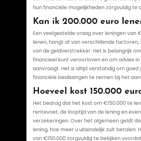
hun financiële mogelijkheden zorgvuldig te
Kan ik 200.000 euro lene
Een veelgestelde vraag over leningen van €1
lenen, hangt af van verschillende factoren
van de geldverstrekker. Het is belangrijk o
financieel kunt veroorloven en om advies in 
aanvraagt. Het is altijd verstandig om goe
financiële beslissingen te nemen bij het aa
Hoeveel kost 150.000 eur
Het bedrag dat het kost om €150.000 te len
rentevoet, de looptijd van de lening en eve
verzekeringen. Over het algemeen geldt dat
lening, hoe meer u uiteindelijk zult betalen
van €150.000 zorgvuldig te bekijken voordat