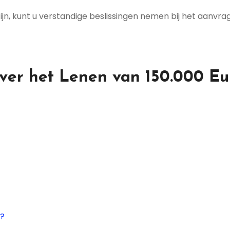
jn, kunt u verstandige beslissingen nemen bij het aanvra
ver het Lenen van 150.000 Eu
0?