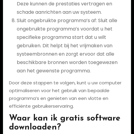
Deze kunnen de prestaties vertragen en
schade aanrichten aan uw systeem.
Sluit ongebruikte programma’s af: Sluit alle
ongebruikte programma’s voordat u het
specifieke programma start dat u wilt
gebruiken. Dit helpt bij het vrijmaken van
systeembronnen en zorgt ervoor dat alle
beschikbare bronnen worden toegewezen
aan het gewenste programma.
Door deze stappen te volgen, kunt u uw computer
optimaliseren voor het gebruik van bepaalde
programma’s en genieten van een vlotte en
efficiënte gebruikerservaring.
Waar kan ik gratis software
downloaden?