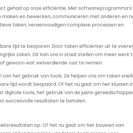
ct gehad op onze efficiëntie. Met softwareprogramma’s
n maken en bewerken, communiceren met anderen en n
itieve taken, vereenvoudigen complexe processen en
are tijd te besparen. Door taken efficiënter uit te voere
grijke zaken. Dit kan ons in staat stellen om meer werk 
 of gewoon wat welverdiende rust te nemen.
el van het gebruik van tools. Ze helpen ons om taken snell
are tijd wordt bespaard. Of het nu gaat om het klussen in 
 digitale tools, het gebruik van de juiste gereedschappen
en succesvolle resultaten te behalen.
iteitsresultaten op. Of het nu gaat om het bouwen van