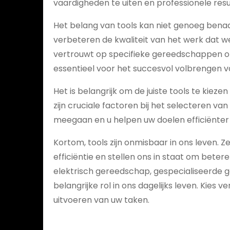
vaardigheden te uiten en professionele resu
Het belang van tools kan niet genoeg benadr
verbeteren de kwaliteit van het werk dat we
vertrouwt op specifieke gereedschappen of ee
essentieel voor het succesvol volbrengen v
Het is belangrijk om de juiste tools te kiez
zijn cruciale factoren bij het selecteren va
meegaan en u helpen uw doelen efficiënter 
Kortom, tools zijn onmisbaar in ons leven. 
efficiëntie en stellen ons in staat om bete
elektrisch gereedschap, gespecialiseerde g
belangrijke rol in ons dagelijks leven. Kies 
uitvoeren van uw taken.