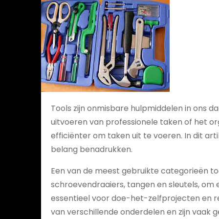
Tools zijn onmisbare hulpmiddelen in ons dag
uitvoeren van professionele taken of het o
efficiënter om taken uit te voeren. In dit a
belang benadrukken.
Een van de meest gebruikte categorieën t
schroevendraaiers, tangen en sleutels, o
essentieel voor doe-het-zelfprojecten en r
van verschillende onderdelen en zijn vaak