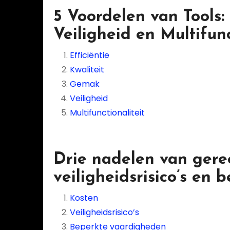
5 Voordelen van Tools: 
Veiligheid en Multifunc
Efficiëntie
Kwaliteit
Gemak
Veiligheid
Multifunctionaliteit
Drie nadelen van gere
veiligheidsrisico’s en
Kosten
Veiligheidsrisico’s
Beperkte vaardigheden