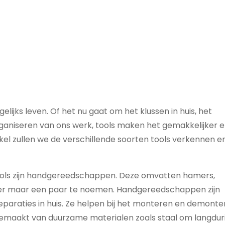
elijks leven. Of het nu gaat om het klussen in huis, het
rganiseren van ons werk, tools maken het gemakkelijker 
rtikel zullen we de verschillende soorten tools verkennen e
ools zijn handgereedschappen. Deze omvatten hamers,
m er maar een paar te noemen. Handgereedschappen zijn
eparaties in huis. Ze helpen bij het monteren en demonte
 gemaakt van duurzame materialen zoals staal om langdur