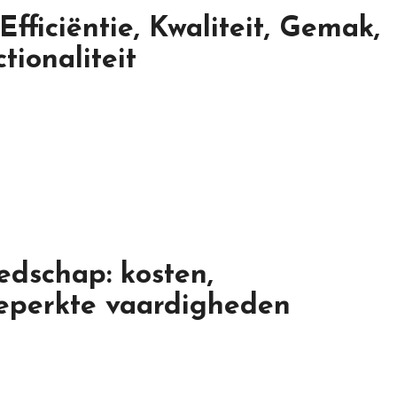
Efficiëntie, Kwaliteit, Gemak,
tionaliteit
edschap: kosten,
 beperkte vaardigheden