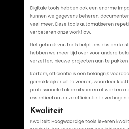
Digitale tools hebben ook een enorme impa
kunnen we gegevens beheren, documente
veel meer. Deze tools automatiseren repet
verbeteren onze workflow.
Het gebruik van tools helpt ons dus om kostb
hebben we meer tijd over voor andere belan
verzetten, nieuwe projecten aan te pakken
Kortom, efficiëntie is een belangrijk voorde
gemakkelijker uit te voeren, waardoor kostb
professionele taken uitvoeren of werken met
essentieel om onze efficiëntie te verhogen 
Kwaliteit
Kwaliteit: Hoogwaardige tools leveren kwal