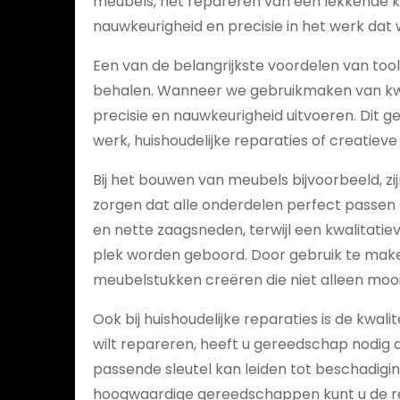
meubels, het repareren van een lekkende kr
nauwkeurigheid en precisie in het werk dat
Een van de belangrijkste voordelen van tool
behalen. Wanneer we gebruikmaken van kw
precisie en nauwkeurigheid uitvoeren. Dit ge
werk, huishoudelijke reparaties of creatieve
Bij het bouwen van meubels bijvoorbeeld, 
zorgen dat alle onderdelen perfect passen
en nette zaagsneden, terwijl een kwalitatie
plek worden geboord. Door gebruik te mak
meubelstukken creëren die niet alleen mooi
Ook bij huishoudelijke reparaties is de kwali
wilt repareren, heeft u gereedschap nodig d
passende sleutel kan leiden tot beschadigin
hoogwaardige gereedschappen kunt u de re