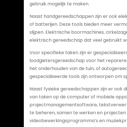
gebruik mogelijk te maken.
Naast handgereedschappen zijn er ook elek
of batterijen. Deze tools bieden meer vermo
slijpen. Elektrische boormachines, cirkelz
elektrisch gereedschap dat veel gebruikt wo
Voor specifieke taken zijn er gespecialisee
loodgietersgereedschap voor het repareren 
het onderhouden van de tuin, of autogeree
gespecialiseerde tools zijn ontworpen om sp
Naast fysieke gereedschappen zijn er ook dig
van taken op de computer of mobiele appara
projectmanagementsoftware, tekstverwerk
te beheren, samen te werken en projecten t
videobewerkingsprogramma’s en muziekprodu