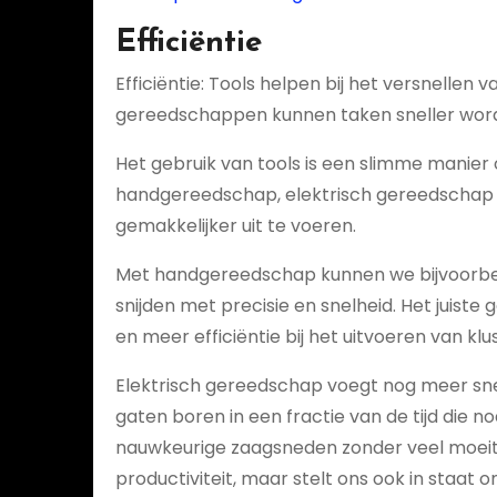
Efficiëntie
Efficiëntie: Tools helpen bij het versnellen 
gereedschappen kunnen taken sneller worde
Het gebruik van tools is een slimme manier 
handgereedschap, elektrisch gereedschap of 
gemakkelijker uit te voeren.
Met handgereedschap kunnen we bijvoorbeel
snijden met precisie en snelheid. Het juis
en meer efficiëntie bij het uitvoeren van klu
Elektrisch gereedschap voegt nog meer sne
gaten boren in een fractie van de tijd die 
nauwkeurige zaagsneden zonder veel moeite
productiviteit, maar stelt ons ook in staa