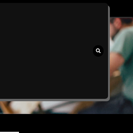
 in het Dagelijks