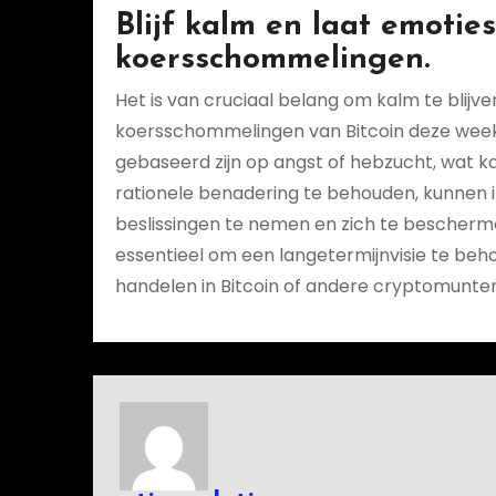
Blijf kalm en laat emotie
koersschommelingen.
Het is van cruciaal belang om kalm te blijv
koersschommelingen van Bitcoin deze week.
gebaseerd zijn op angst of hebzucht, wat ka
rationele benadering te behouden, kunnen 
beslissingen te nemen en zich te beschermen
essentieel om een langetermijnvisie te beh
handelen in Bitcoin of andere cryptomunten