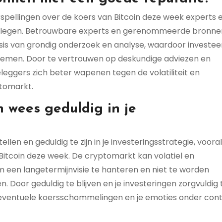
rspellingen over de koers van Bitcoin deze week experts 
plegen. Betrouwbare experts en gerenommeerde bronne
sis van grondig onderzoek en analyse, waardoor investee
nemen. Door te vertrouwen op deskundige adviezen en
ggers zich beter wapenen tegen de volatiliteit en
tomarkt.
n wees geduldig in je
ellen en geduldig te zijn in je investeringsstrategie, vooral 
itcoin deze week. De cryptomarkt kan volatiel en
om een langetermijnvisie te hanteren en niet te worden
 Door geduldig te blijven en je investeringen zorgvuldig 
p eventuele koersschommelingen en je emoties onder cont