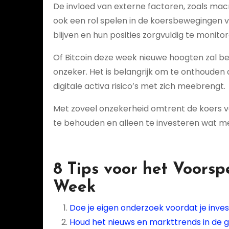
De invloed van externe factoren, zoals ma
ook een rol spelen in de koersbewegingen v
blijven en hun posities zorgvuldig te monitor
Of Bitcoin deze week nieuwe hoogten zal bere
onzeker. Het is belangrijk om te onthouden d
digitale activa risico’s met zich meebrengt.
Met zoveel onzekerheid omtrent de koers van
te behouden en alleen te investeren wat men
8 Tips voor het Voorsp
Week
Doe je eigen onderzoek voordat je inves
Houd het nieuws en markttrends in de g