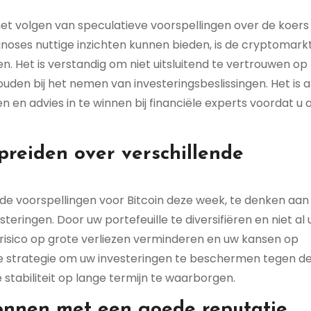
t het volgen van speculatieve voorspellingen over de koers
noses nuttige inzichten kunnen bieden, is de cryptomark
. Het is verstandig om niet uitsluitend te vertrouwen op
den bij het nemen van investeringsbeslissingen. Het is al
en advies in te winnen bij financiële experts voordat u 
preiden over verschillende
 de voorspellingen voor Bitcoin deze week, te denken aan
steringen. Door uw portefeuille te diversifiëren en niet al
 risico op grote verliezen verminderen en uw kansen op
ke strategie om uw investeringen te beschermen tegen d
e stabiliteit op lange termijn te waarborgen.
onnen met een goede reputatie.