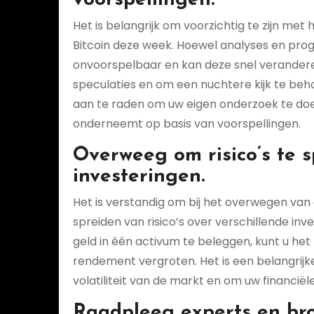
voorspellingen.
Het is belangrijk om voorzichtig te zijn me
Bitcoin deze week. Hoewel analyses en prog
onvoorspelbaar en kan deze snel veranderen
speculaties en om een nuchtere kijk te behou
aan te raden om uw eigen onderzoek te doen 
onderneemt op basis van voorspellingen.
Overweeg om risico’s te s
investeringen.
Het is verstandig om bij het overwegen van
spreiden van risico’s over verschillende inve
geld in één activum te beleggen, kunt u het
rendement vergroten. Het is een belangrij
volatiliteit van de markt en om uw financiël
Raadpleeg experts en br