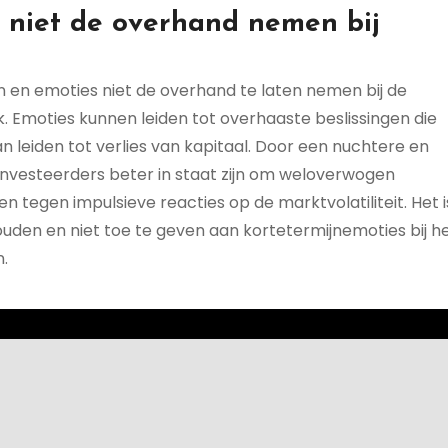
s niet de overhand nemen bij
en en emoties niet de overhand te laten nemen bij de
 Emoties kunnen leiden tot overhaaste beslissingen die
n leiden tot verlies van kapitaal. Door een nuchtere en
investeerders beter in staat zijn om weloverwogen
 tegen impulsieve reacties op de marktvolatiliteit. Het i
ouden en niet toe te geven aan kortetermijnemoties bij h
.