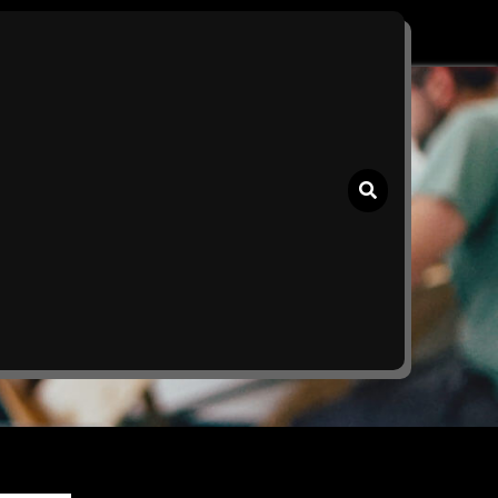
ngt de Toekomst