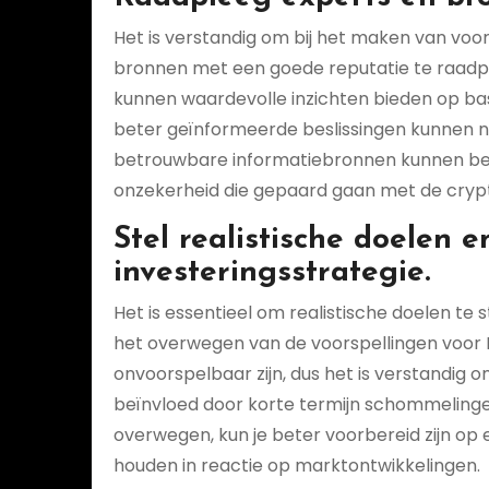
Het is verstandig om bij het maken van voo
bronnen met een goede reputatie te raad
kunnen waardevolle inzichten bieden op ba
beter geïnformeerde beslissingen kunnen 
betrouwbare informatiebronnen kunnen bele
onzekerheid die gepaard gaan met de cryp
Stel realistische doelen e
investeringsstrategie.
Het is essentieel om realistische doelen te st
het overwegen van de voorspellingen voor B
onvoorspelbaar zijn, dus het is verstandig 
beïnvloed door korte termijn schommelingen.
overwegen, kun je beter voorbereid zijn o
houden in reactie op marktontwikkelingen.