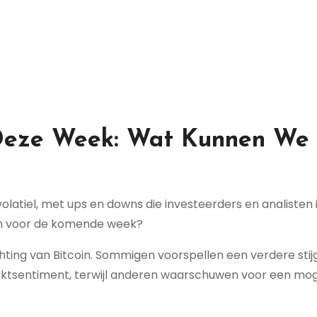
n Deze Week: Wat Kunnen We
 volatiel, met ups en downs die investeerders en analisten 
en voor de komende week?
chting van Bitcoin. Sommigen voorspellen een verdere stij
rktsentiment, terwijl anderen waarschuwen voor een mog