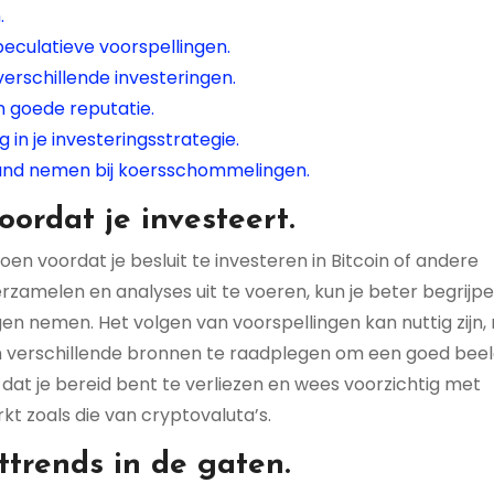
.
eculatieve voorspellingen.
erschillende investeringen.
 goede reputatie.
 in je investeringsstrategie.
rhand nemen bij koersschommelingen.
ordat je investeert.
oen voordat je besluit te investeren in Bitcoin of andere
erzamelen en analyses uit te voeren, kun je beter begrijp
n nemen. Het volgen van voorspellingen kan nuttig zijn,
n en verschillende bronnen te raadplegen om een goed beel
ld dat je bereid bent te verliezen en wees voorzichtig met
kt zoals die van cryptovaluta’s.
trends in de gaten.