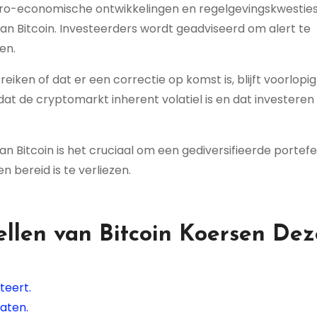
cro-economische ontwikkelingen en regelgevingskwesties
an Bitcoin. Investeerders wordt geadviseerd om alert te
en.
iken of dat er een correctie op komst is, blijft voorlopig
at de cryptomarkt inherent volatiel is en dat investeren 
 Bitcoin is het cruciaal om een gediversifieerde portefeu
 bereid is te verliezen.
ellen van Bitcoin Koersen Dez
teert.
aten.