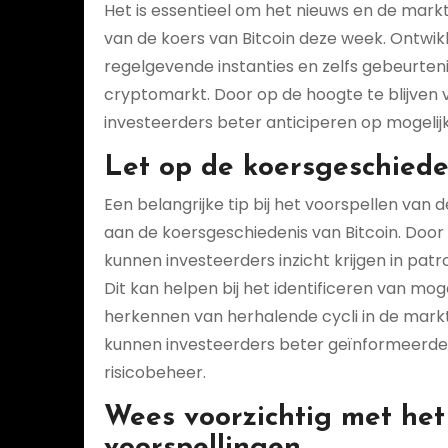
Het is essentieel om het nieuws en de mark
van de koers van Bitcoin deze week. Ontw
regelgevende instanties en zelfs gebeurten
cryptomarkt. Door op de hoogte te blijven
investeerders beter anticiperen op mogeli
Let op de koersgeschieden
Een belangrijke tip bij het voorspellen van
aan de koersgeschiedenis van Bitcoin. Door 
kunnen investeerders inzicht krijgen in pat
Dit kan helpen bij het identificeren van mo
herkennen van herhalende cycli in de markt
kunnen investeerders beter geïnformeerde
risicobeheer.
Wees voorzichtig met het