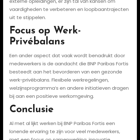
externe opleidingen, er zijn tal van kansen om
vaardigheden te verbeteren en loopbaantrajecten
uit te stippelen.
Focus op Werk-
Privébalans
Een ander aspect dat vaak wordt benadrukt door
medewerkers is de aandacht die BNP Paribas Fortis
besteedt aan het bevorderen van een gezonde
werk-privébalans. Flexibele werkregelingen,
welzijnsprogramma’s en andere initiatieven dragen
bij aan een positieve werkomgeving.
Conclusie
Al met al lijkt werken bij BNP Paribas Fortis een
lonende ervaring te zijn voor veel medewerkers,
met een focus op samenwerking, innovatie,