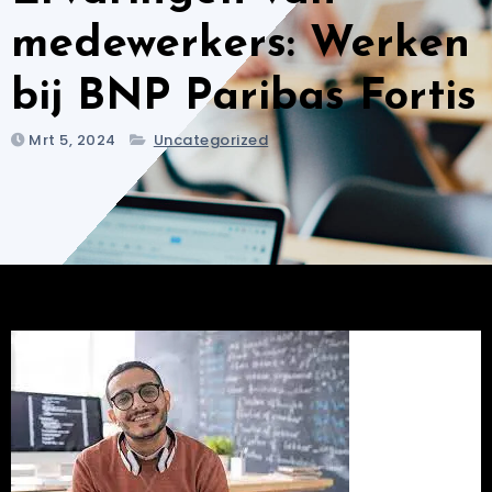
medewerkers: Werken
bij BNP Paribas Fortis
Mrt 5, 2024
Uncategorized