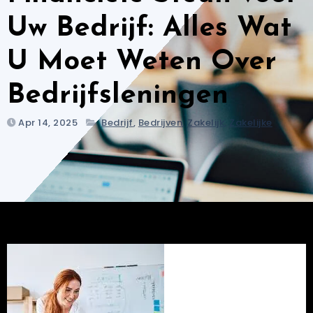
Uw Bedrijf: Alles Wat
U Moet Weten Over
Bedrijfsleningen
Apr 14, 2025
Bedrijf
,
Bedrijven
,
Zakelijk
,
Zakelijke