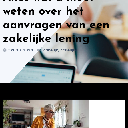
weten over het
aanvragen van een
zakelijke lening
Okt 30, 2024
Zakelijk
,
Zakelijke