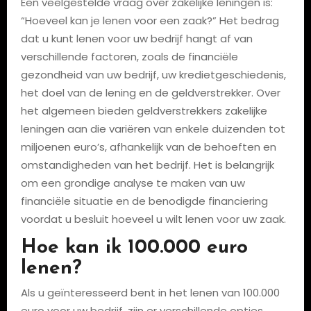
Een veelgestelde vraag over zakelijke leningen is:
“Hoeveel kan je lenen voor een zaak?” Het bedrag
dat u kunt lenen voor uw bedrijf hangt af van
verschillende factoren, zoals de financiële
gezondheid van uw bedrijf, uw kredietgeschiedenis,
het doel van de lening en de geldverstrekker. Over
het algemeen bieden geldverstrekkers zakelijke
leningen aan die variëren van enkele duizenden tot
miljoenen euro’s, afhankelijk van de behoeften en
omstandigheden van het bedrijf. Het is belangrijk
om een grondige analyse te maken van uw
financiële situatie en de benodigde financiering
voordat u besluit hoeveel u wilt lenen voor uw zaak.
Hoe kan ik 100.000 euro
lenen?
Als u geïnteresseerd bent in het lenen van 100.000
euro voor uw bedrijf, zijn er verschillende opties