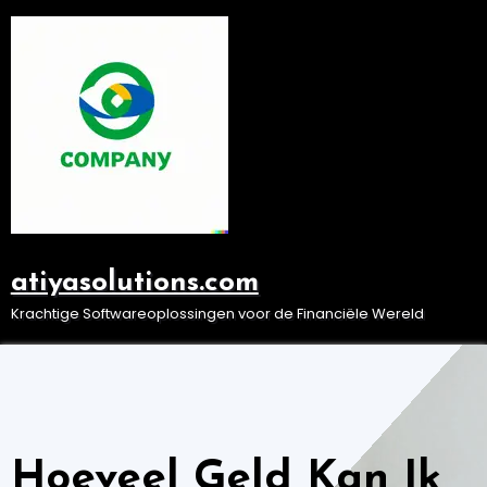
Ga
naar
de
inhoud
atiyasolutions.com
Krachtige Softwareoplossingen voor de Financiële Wereld
Hoeveel Geld Kan Ik