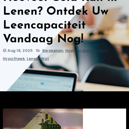
Lenen? Ontdek Uw
Leencapaciteit
Vandaag Nog!
Aug 18, 2025
Berekenen
,
Hoeveel Kan Ik Lenen
,
Hypotheek
,
Lenen
,
Wat