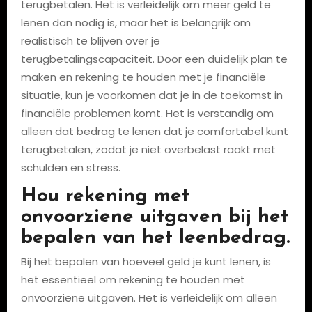
terugbetalen. Het is verleidelijk om meer geld te
lenen dan nodig is, maar het is belangrijk om
realistisch te blijven over je
terugbetalingscapaciteit. Door een duidelijk plan te
maken en rekening te houden met je financiële
situatie, kun je voorkomen dat je in de toekomst in
financiële problemen komt. Het is verstandig om
alleen dat bedrag te lenen dat je comfortabel kunt
terugbetalen, zodat je niet overbelast raakt met
schulden en stress.
Hou rekening met
onvoorziene uitgaven bij het
bepalen van het leenbedrag.
Bij het bepalen van hoeveel geld je kunt lenen, is
het essentieel om rekening te houden met
onvoorziene uitgaven. Het is verleidelijk om alleen