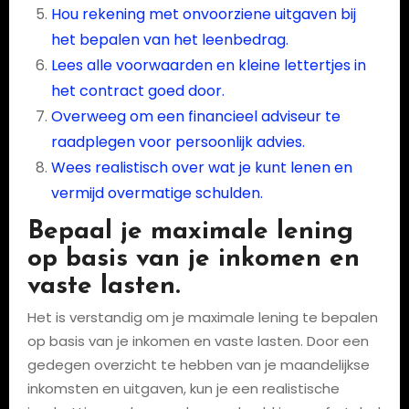
Hou rekening met onvoorziene uitgaven bij
het bepalen van het leenbedrag.
Lees alle voorwaarden en kleine lettertjes in
het contract goed door.
Overweeg om een financieel adviseur te
raadplegen voor persoonlijk advies.
Wees realistisch over wat je kunt lenen en
vermijd overmatige schulden.
Bepaal je maximale lening
op basis van je inkomen en
vaste lasten.
Het is verstandig om je maximale lening te bepalen
op basis van je inkomen en vaste lasten. Door een
gedegen overzicht te hebben van je maandelijkse
inkomsten en uitgaven, kun je een realistische