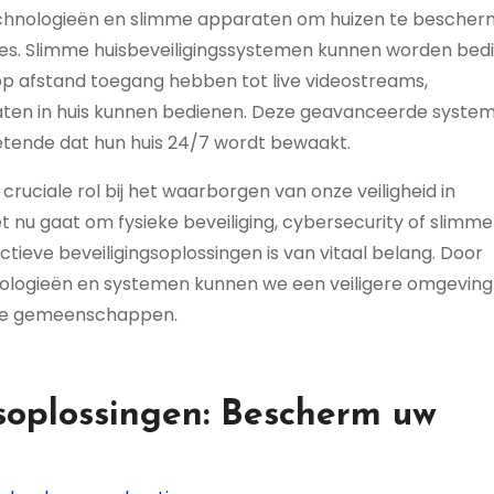
chnologieën en slimme apparaten om huizen te besche
ies. Slimme huisbeveiligingssystemen kunnen worden bed
op afstand toegang hebben tot live videostreams,
ten in huis kunnen bedienen. Deze geavanceerde syste
tende dat hun huis 24/7 wordt bewaakt.
ruciale rol bij het waarborgen van onze veiligheid in
t nu gaat om fysieke beveiliging, cybersecurity of slimme
ctieve beveiligingsoplossingen is van vitaal belang. Door
logieën en systemen kunnen we een veiligere omgeving
onze gemeenschappen.
gsoplossingen: Bescherm uw