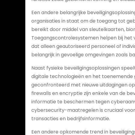
Een andere belangrijke beveiligingsoplossi
organisaties in staat om de toegang tot ge
bereikt door middel van sleutelkaarten, biom
Toegangscontrolesystemen helpen bij het
dat alleen geautoriseerd personeel of indiv
belangrijk in gevoelige omgevingen zoals 
Naast fysieke beveiligingsoplossingen speel
digitale technologieën en het toenemende g
geconfronteerd met nieuwe uitdagingen op h
firewalls en encryptie zijn enkele van de b
informatie te beschermen tegen cyberaanv
cybersecurity-maatregelen is cruciaal voor
transacties en bedrijfsinformatie.
Een andere opkomende trend in beveiliging