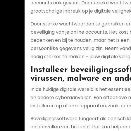
accounts ook gevaar. Door unieke wachtwoor
grootschalige inbreuk op je digitale veilighei
Door sterke wachtwoorden te gebruiken en z
beveiliging van je online accounts. Het ko
bedenken en bij te houden, maar het is een 
persoonlijke gegevens veilig zijn. Neem va
nodig sterker te maken – jouw digitale veilig
Installeer beveiligingss
virussen, malware en and
In de huidige digitale wereld is het essen
en andere cyberaanvallen. Een effectieve ma
installeren op al onze apparaten, zoals co
Beveiligingssoftware fungeert als een schi
en aanvallen van buitenaf. Het kan helpen b