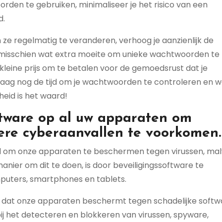
den te gebruiken, minimaliseer je het risico van een
d.
e regelmatig te veranderen, verhoog je aanzienlijk de
st misschien wat extra moeite om unieke wachtwoorden te
kleine prijs om te betalen voor de gemoedsrust dat je
ndaag nog de tijd om je wachtwoorden te controleren en 
heid is het waard!
oftware op al uw apparaten om
ere cyberaanvallen te voorkomen.
tieel om onze apparaten te beschermen tegen virussen, ma
nier om dit te doen, is door beveiligingssoftware te
mputers, smartphones en tablets.
ld dat onze apparaten beschermt tegen schadelijke softw
ij het detecteren en blokkeren van virussen, spyware,