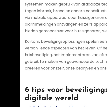
systemen maken gebruik van draadloze te
tegen inbraak, brand en andere noodsituat
via mobiele apps, waardoor huiseigenaren 
alarmmeldingen ontvangen en zelfs appara
bieden gemoedsrust voor huiseigenaren, we
Kortom, beveiligingsoplossingen spelen een c
verschillende aspecten van het leven. Of he
huisbeveiliging, het implementeren van effe
gebruik te maken van geavanceerde techno
creëren voor onszelf, onze bedrijven en 
6 tips voor beveiligin
digitale wereld