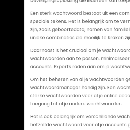
beveiligingsoplossing die iedereen kan toep
Een sterk wachtwoord bestaat uit een combina
speciale tekens. Het is belangrijk om te ve
zijn, zoals geboortedata, namen van familie
unieke combinaties die moeilijk te kraken zij
Daarnaast is het cruciaal om je wachtwoord
wachtwoorden aan te passen, minimaliseer j
accounts. Experts raden aan om je wachtwo
Om het beheren van al je wachtwoorden ge
wachtwoordmanager handig zijn. Een wacht
sterke wachtwoorden voor al je online acco
toegang tot al je andere wachtwoorden.
Het is ook belangrijk om verschillende wach
hetzelfde wachtwoord voor al je accounts g