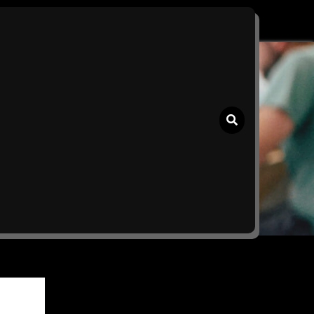
n veilige omgeving