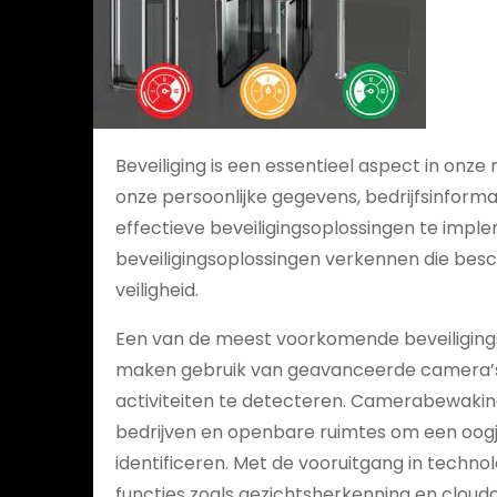
Beveiliging is een essentieel aspect in on
onze persoonlijke gegevens, bedrijfsinforma
effectieve beveiligingsoplossingen te implem
beveiligingsoplossingen verkennen die besc
veiligheid.
Een van de meest voorkomende beveiligin
maken gebruik van geavanceerde camera’s
activiteiten te detecteren. Camerabewaki
bedrijven en openbare ruimtes om een oogje 
identificeren. Met de vooruitgang in tec
functies zoals gezichtsherkenning en cloud