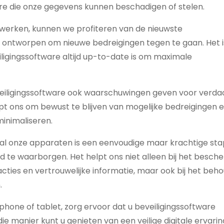
 die onze gegevens kunnen beschadigen of stelen.
e werken, kunnen we profiteren van de nieuwste
n ontworpen om nieuwe bedreigingen tegen te gaan. Het i
ligingssoftware altijd up-to-date is om maximale
veiligingssoftware ook waarschuwingen geven voor verda
elpt ons om bewust te blijven van mogelijke bedreigingen 
minimaliseren.
p al onze apparaten is een eenvoudige maar krachtige sta
d te waarborgen. Het helpt ons niet alleen bij het besc
acties en vertrouwelijke informatie, maar ook bij het beh
.
hone of tablet, zorg ervoor dat u beveiligingssoftware
die manier kunt u genieten van een veilige digitale ervari