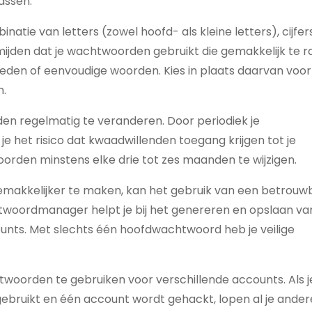
assen.
tie van letters (zowel hoofd- als kleine letters), cijfer
rmijden dat je wachtwoorden gebruikt die gemakkelijk te 
leden of eenvoudige woorden. Kies in plaats daarvan voor
n.
en regelmatig te veranderen. Door periodiek je
e het risico dat kwaadwillenden toegang krijgen tot je
orden minstens elke drie tot zes maanden te wijzigen.
makkelijker te maken, kan het gebruik van een betrouw
woordmanager helpt je bij het genereren en opslaan va
unts. Met slechts één hoofdwachtwoord heb je veilige
twoorden te gebruiken voor verschillende accounts. Als j
ebruikt en één account wordt gehackt, lopen al je ander