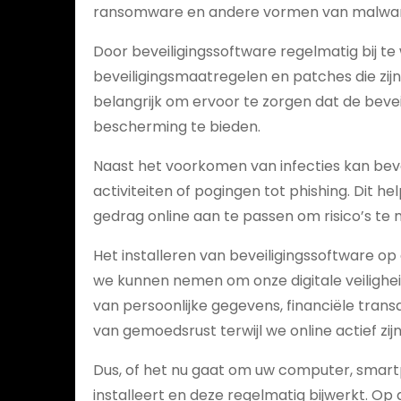
ransomware en andere vormen van malware
Door beveiligingssoftware regelmatig bij t
beveiligingsmaatregelen en patches die zij
belangrijk om ervoor te zorgen dat de bevei
bescherming te bieden.
Naast het voorkomen van infecties kan be
activiteiten of pogingen tot phishing. Dit h
gedrag online aan te passen om risico’s te 
Het installeren van beveiligingssoftware o
we kunnen nemen om onze digitale veilighei
van persoonlijke gegevens, financiële trans
van gemoedsrust terwijl we online actief zijn
Dus, of het nu gaat om uw computer, smartp
installeert en deze regelmatig bijwerkt. Op 