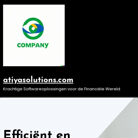
Ga
naar
de
inhoud
atiyasolutions.com
Krachtige Softwareoplossingen voor de Financiële Wereld
Efficiënt en