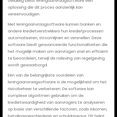
Gelukkig biedt leningaanvraagsoftware een
oplossing die dit proces aanzienlijk kan
vereenvoudigen.
Met leningaanvraagsoftware kunnen banken en
andere kredietverstrekkers hun kredietprocessen
automatiseren, stroomlijnen en versnellen. Deze
software biedt geavanceerde functionaliteiten die
het mogelijk maken om aanvragen snel en efficiënt
te beoordelen, terwijl de naleving van regelgeving
wordt gewaarborgd.
Eén van de belangrijkste voordelen van
leningaanvraagsoftware is de mogelijkheid om het
risicobeheer te verbeteren. De software kan
complexe algoritmen gebruiken om de
kredietwaardigheid van aanvragers te analyseren
op basis van verschillende factoren, zoals inkomen,
betalingsgeschiedenis en schuldniveaus. Dit helpt