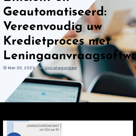
Geautomatiseerd:
Vereenvoudig uw
Kredietproces met
Leningaanvraagsoftw
Mei 30, 2023
Uncategorized