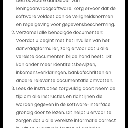
betrouwbare aanbieder van
leningaanvraagsoftware. Zorg ervoor dat de
software voldoet aan de veiligheidsnormen
en regelgeving voor gegevensbescherming.
Verzamel alle benodigde documenten:
Voordat u begint met het invullen van het
aanvraagformulier, zorg ervoor dat u alle
vereiste documenten bij de hand heeft. Dit
kan onder meer identiteitsbewijzen,
inkomensverklaringen, bankafschriften en
andere relevante documentatie omvatten.
Lees de instructies zorgvuldig door: Neem de
tijd om alle instructies en richtlijnen die
worden gegeven in de software-interface
grondig door te lezen. Dit helpt u ervoor te
zorgen dat u alle vereiste informatie correct